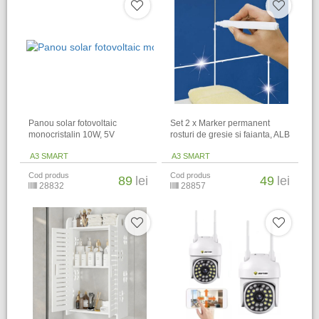
Panou solar fotovoltaic
Set 2 x Marker permanent
monocristalin 10W, 5V
rosturi de gresie si faianta, ALB
A3 SMART
A3 SMART
Cod produs
Cod produs
89
lei
49
lei
28832
28857