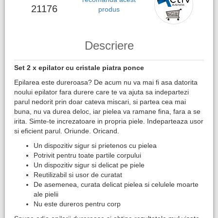
21176
produs
Descriere
Set 2 x epilator cu cristale piatra ponce​
Epilarea este dureroasa? De acum nu va mai fi asa datorita
noului epilator fara durere care te va ajuta sa indepartezi
parul nedorit prin doar cateva miscari, si partea cea mai
buna, nu va durea deloc, iar pielea va ramane fina, fara a se
irita. Simte-te increzatoare in propria piele. Indeparteaza usor
si eficient parul. Oriunde. Oricand.
Un dispozitiv sigur si prietenos cu pielea
Potrivit pentru toate partile corpului
Un dispozitiv sigur si delicat pe piele
Reutilizabil si usor de curatat
De asemenea, curata delicat pielea si celulele moarte
ale pielii
Nu este dureros pentru corp