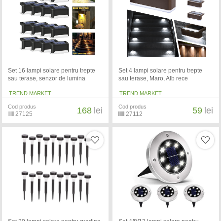
Set 16 lampi solare pentru trepte
Set 4 lampi solare pentru trepte
sau terase, senzor de lumina
sau terase, Maro, Alb rece
TREND MARKET
TREND MARKET
Cod produs
Cod produs
168
lei
59
lei
27125
27112