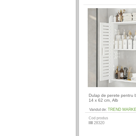
Dulap de perete pentru b
14 x 62 cm​, Alb
TREND MARK
Vandut de:
Cod produs
28320