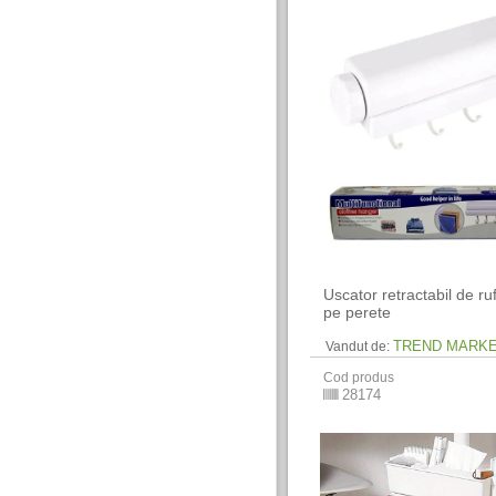
Uscator retractabil de r
pe perete
TREND MARK
Vandut de:
Cod produs
28174