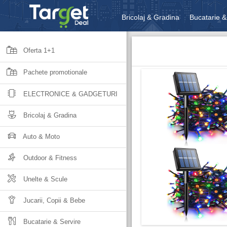
Bricolaj & Gradina
Bucatarie &
Unelte & Scule
Jucarii, Copii 
Oferta 1+1
Pachete promotionale
ELECTRONICE & GADGETURI
Bricolaj & Gradina
Auto & Moto
Outdoor & Fitness
Unelte & Scule
Jucarii, Copii & Bebe
Bucatarie & Servire