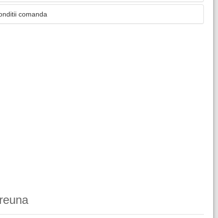
onditii comanda
reuna