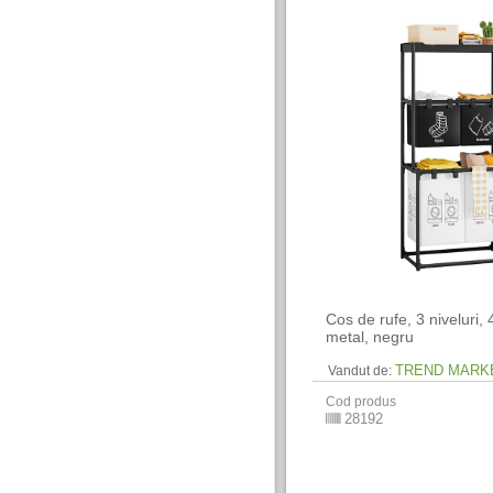
Cos de rufe, 3 niveluri, 
metal, negru
TREND MARK
Vandut de:
Cod produs
28192