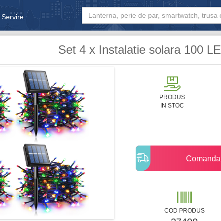
 Servire
& Bebe
Set 4 x Instalatie solara 100 LE
PRODUS
IN STOC
Comanda 
COD PRODUS