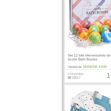
Set 12 bile efervescente de
Scotin Bath Bombs
MANOOK EXIM
Vandut de:
1
Cod produs
20517