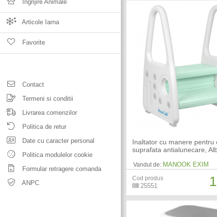
Ingrijire Animale
Articole Iarna
Favorite
Contact
Termeni si conditii
Livrarea comenzilor
Politica de retur
Date cu caracter personal
Inaltator cu manere pentru 
suprafata antialunecare, Al
Politica modulelor cookie
MANOOK EXIM
Vandut de:
Formular retragere comanda
1
Cod produs
ANPC
25551