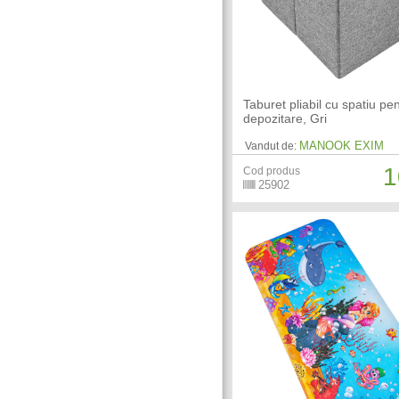
Taburet pliabil cu spatiu pe
depozitare, Gri
MANOOK EXIM
Vandut de:
1
Cod produs
25902