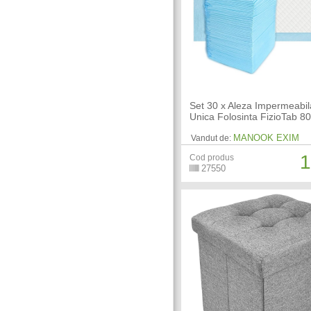
Set 30 x Aleza Impermeabil
Unica Folosinta FizioTab 8
MANOOK EXIM
Vandut de:
1
Cod produs
27550