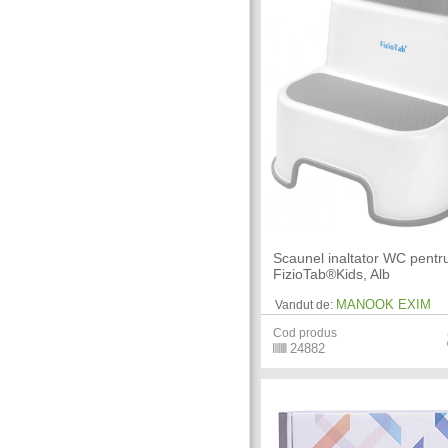
Scaunel inaltator WC pentru
FizioTab®Kids, Alb
MANOOK EXIM
Vandut de:
Cod produs
24882