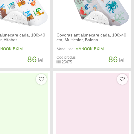
ialunecare cada, 100x40
Covoras antialunecare cada, 100x40
r, Alfabet
cm, Multicolor, Balena
NOOK EXIM
MANOOK EXIM
Vandut de:
86
86
Cod produs
lei
lei
25475