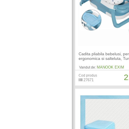
Cadita pliabila bebelusi, pe
ergonomica si salteluta, Tu
MANOOK EXIM
Vandut de:
2
Cod produs
27671