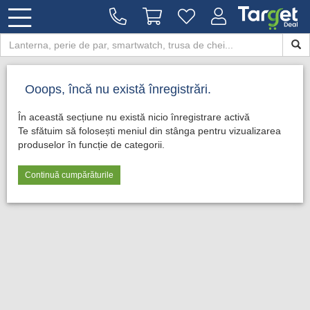
Ooops, încă nu există înregistrări.
În această secțiune nu există nicio înregistrare activă
Te sfătuim să folosești meniul din stânga pentru vizualizarea
produselor în funcție de categorii.
Continuă cumpărăturile