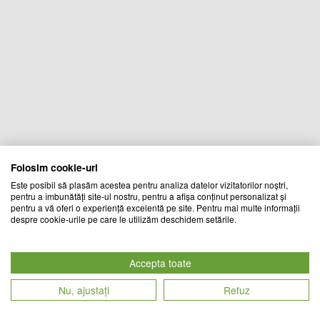
Folosim cookie-uri
Este posibil să plasăm acestea pentru analiza datelor vizitatorilor noștri,
pentru a îmbunătăți site-ul nostru, pentru a afișa conținut personalizat și
pentru a vă oferi o experiență excelentă pe site. Pentru mai multe informații
despre cookie-urile pe care le utilizăm deschidem setările.
Accepta toate
Nu, ajustați
Refuz