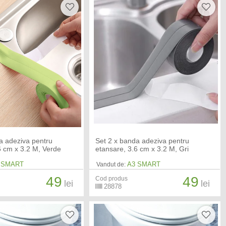
a adeziva pentru
Set 2 x banda adeziva pentru
6 cm x 3.2 M, Verde
etansare, 3.6 cm x 3.2 M, Gri
 SMART
A3 SMART
Vandut de:
49
49
Cod produs
lei
lei
28878