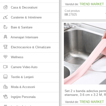
TREND MARKET
Vandut de:
Casa & Decoratiuni
Cod produs
27925
Curatenie & Intretinere
Baie & Sanitare
Amenajari Interioare
Electrocasnice & Climatizare
Wellness
Camere Video Auto
Textile & Lenjerii
Moda & Accesorii
Set 2 x banda adeziva pent
etansare, 3.6 cm x 3.2 M, 
Ingrijire Personala
TREND MARKET
Vandut de: