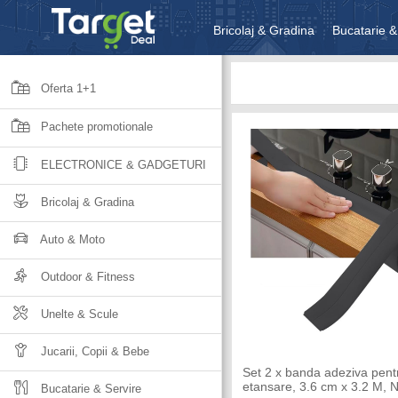
Bricolaj & Gradina
Bucatarie &
Unelte & Scule
Jucarii, Copii 
Oferta 1+1
Pachete promotionale
ELECTRONICE & GADGETURI
Bricolaj & Gradina
Auto & Moto
Outdoor & Fitness
Unelte & Scule
Jucarii, Copii & Bebe
Set 2 x banda adeziva pent
etansare, 3.6 cm x 3.2 M, 
Bucatarie & Servire