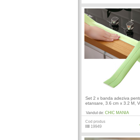
Set 2 x banda adeziva pent
etansare, 3.6 cm x 3.2 M, 
CHIC MANIA
Vandut de:
Cod produs
19949