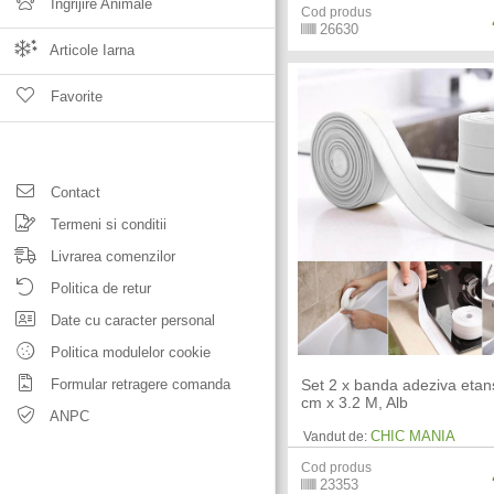
Ingrijire Animale
Cod produs
26630
Articole Iarna
Favorite
Contact
Termeni si conditii
Livrarea comenzilor
Politica de retur
Date cu caracter personal
Politica modulelor cookie
Formular retragere comanda
Set 2 x banda adeziva etan
cm x 3.2 M, Alb
ANPC
CHIC MANIA
Vandut de:
Cod produs
23353