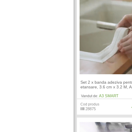
Set 2 x banda adeziva pent
etansare, 3.6 cm x 3.2 M, A
A3 SMART
Vandut de:
Cod produs
28875