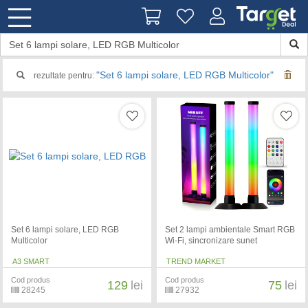
"Set 6 lampi solare, LED RGB Multicolor"
rezultate pentru:
Set 6 lampi solare, LED RGB
Set 2 lampi ambientale Smart RGB
Multicolor
Wi-Fi, sincronizare sunet
A3 SMART
TREND MARKET
Cod produs
Cod produs
129
lei
75
lei
28245
27932