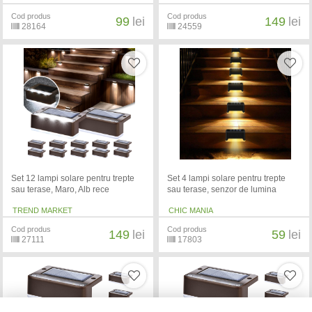
Cod produs
Cod produs
99
lei
149
lei
28164
24559
Set 12 lampi solare pentru trepte
Set 4 lampi solare pentru trepte
sau terase, Maro, Alb rece
sau terase, senzor de lumina
TREND MARKET
CHIC MANIA
Cod produs
Cod produs
149
lei
59
lei
27111
17803