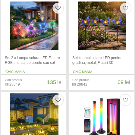
Set 2 x Lampa solara LED Fluture
Set 4 lampi solare LED pentru
RGB, montaj pe perete sau sol
gradina, metal, Fluturi 3D
CHIC MANIA
CHIC MANIA
Cod produs
Cod produs
135
lei
69
lei
28849
28842