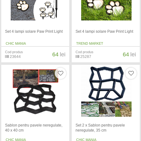
Set 4 lampi solare Paw Print Light
Set 4 lampi solare Paw Print Light
CHIC MANIA
TREND MARKET
Cod produs
Cod produs
64
lei
64
lei
23644
25287
Sablon pentru pavele neregulate,
Set 2 x Sablon pentru pavele
40 x 40 cm
neregulate, 35 cm
CHIC MANIA
CHIC MANIA