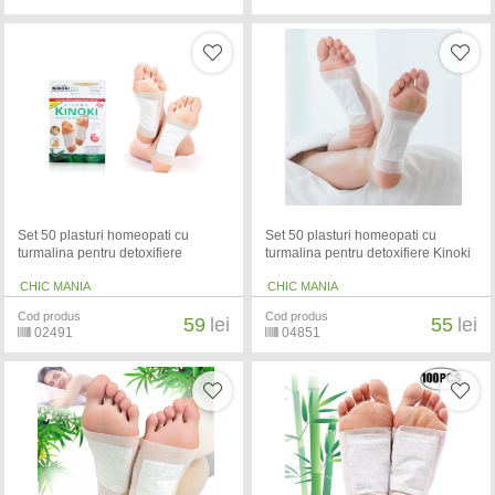
Set 50 plasturi homeopati cu
Set 50 plasturi homeopati cu
turmalina pentru detoxifiere
turmalina pentru detoxifiere Kinoki
CHIC MANIA
CHIC MANIA
Cod produs
Cod produs
59
lei
55
lei
02491
04851