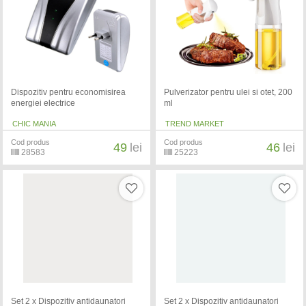
Dispozitiv pentru economisirea
Pulverizator pentru ulei si otet, 200
energiei electrice
ml
CHIC MANIA
TREND MARKET
Cod produs
Cod produs
49
lei
46
lei
28583
25223
Set 2 x Dispozitiv antidaunatori
Set 2 x Dispozitiv antidaunatori