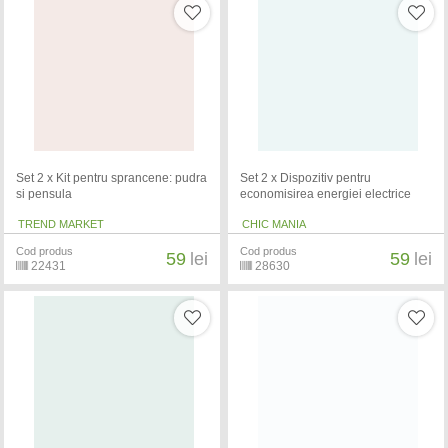
Set 2 x Kit pentru sprancene: pudra
Set 2 x Dispozitiv pentru
si pensula
economisirea energiei electrice
TREND MARKET
CHIC MANIA
Cod produs
Cod produs
59
lei
59
lei
22431
28630