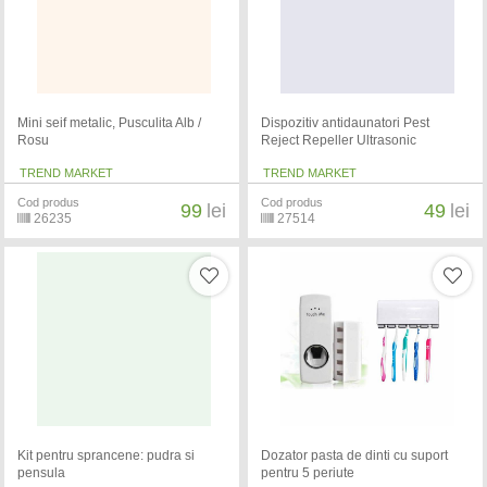
Mini seif metalic, Pusculita Alb /
Dispozitiv antidaunatori Pest
Rosu
Reject Repeller Ultrasonic
TREND MARKET
TREND MARKET
Cod produs
Cod produs
99
lei
49
lei
26235
27514
Kit pentru sprancene: pudra si
Dozator pasta de dinti cu suport
pensula
pentru 5 periute