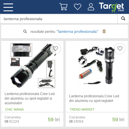
"lanterna profesionala"
rezultate pentru:
Lanterna profesionala Cree Led
Lanterna profesionala Cree Led
din aluminiu cu spot reglabil si
din aluminiu cu spot reglabil
acumulator
CHIC MANIA
TREND MARKET
Cod produs
Cod produs
59
lei
59
lei
01224
24054