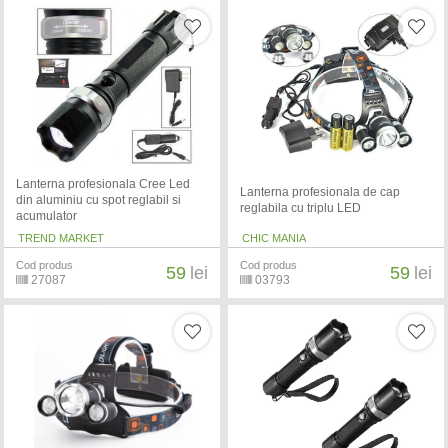
Lanterna profesionala Cree Led
Lanterna profesionala de cap
din aluminiu cu spot reglabil si
reglabila cu triplu LED
acumulator
TREND MARKET
CHIC MANIA
Cod produs
Cod produs
59
lei
59
lei
27087
03793