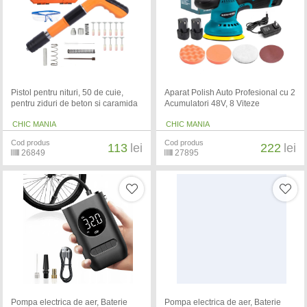
Pistol pentru nituri, 50 de cuie,
Aparat Polish Auto Profesional cu 2
pentru ziduri de beton si caramida
Acumulatori 48V, 8 Viteze
CHIC MANIA
CHIC MANIA
Cod produs
Cod produs
113
lei
222
lei
26849
27895
Pompa electrica de aer, Baterie
Pompa electrica de aer, Baterie