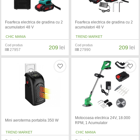
Foarfeca electrica de gradina cu 2
Foarfeca electrica de gradina cu 2
acumulatori 48 V
acumulatori 48 V
CHIC MANIA
TREND MARKET
Cod produs
Cod produs
209
lei
209
lei
27957
27990
Motocoasa electrica 24V, 18.000
Mini aeroterma portabila 350 W
RPM, 1 Acumulator
TREND MARKET
CHIC MANIA