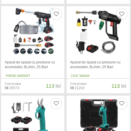
Aparat de spalat cu presiune cu
Aparat de spalat cu presiune cu
acumulator, 8L/min, 25 Bari
acumulator, 8L/min, 25 Bari
TREND MARKET
CHIC MANIA
Cod produs
Cod produs
113
lei
113
lei
20573
21202