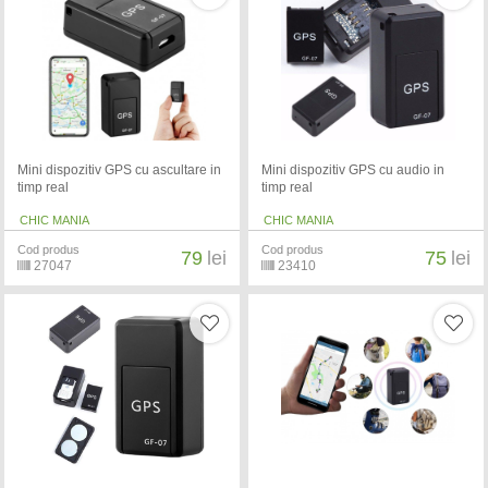
Mini dispozitiv GPS cu ascultare in
Mini dispozitiv GPS cu audio in
timp real
timp real
CHIC MANIA
CHIC MANIA
Cod produs
Cod produs
79
lei
75
lei
27047
23410