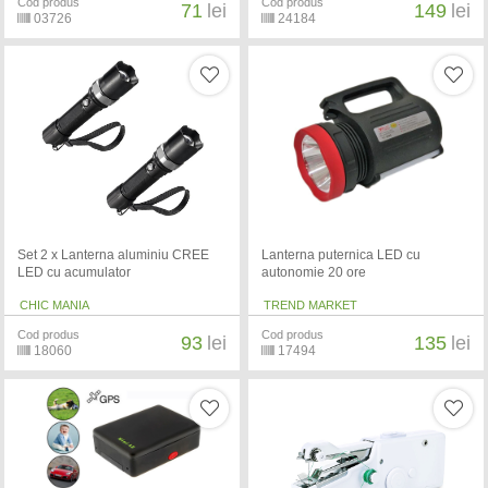
Cod produs
Cod produs
71
lei
149
lei
03726
24184
Set 2 x Lanterna aluminiu CREE
Lanterna puternica LED cu
LED cu acumulator
autonomie 20 ore
CHIC MANIA
TREND MARKET
Cod produs
Cod produs
93
lei
135
lei
18060
17494