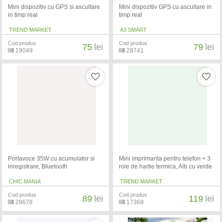
Mini dispozitiv cu GPS si ascultare
Mini dispozitiv GPS cu ascultare in
in timp real
timp real
TREND MARKET
A3 SMART
Cod produs
Cod produs
75
lei
79
lei
19049
28741
Portavoce 35W cu acumulator si
Mini imprimanta pentru telefon + 3
inregistrare, Bluetooth
role de hartie termica, Alb cu verde
CHIC MANIA
TREND MARKET
Cod produs
Cod produs
89
lei
119
lei
28678
17368