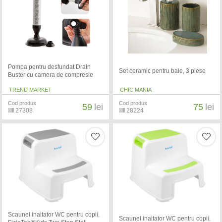
Pompa pentru desfundat Drain
Set ceramic pentru baie, 3 piese
Buster cu camera de compresie
TREND MARKET
CHIC MANIA
Cod produs
Cod produs
59
lei
75
lei
27308
28224
Scaunel inaltator WC pentru copii,
Scaunel inaltator WC pentru copii,