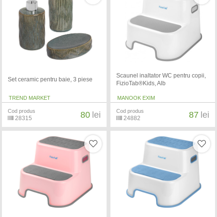
Scaunel inaltator WC pentru copii,
Set ceramic pentru baie, 3 piese
FizioTab®Kids, Alb
TREND MARKET
MANOOK EXIM
Cod produs
Cod produs
80
lei
87
lei
28315
24882