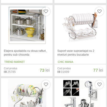
Etajera ajustabila cu doua rafturi,
Suport vase supraetajat cu 2
pentru sub chiuveta
niveluri pentru bucatarie
TREND MARKET
CHIC MANIA
Cod produs
Cod produs
73
lei
77
lei
25785
01699