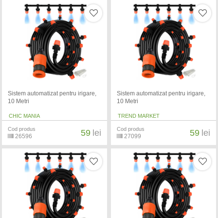
Sistem automatizat pentru irigare,
Sistem automatizat pentru irigare,
10 Metri
10 Metri
CHIC MANIA
TREND MARKET
Cod produs
Cod produs
59
lei
59
lei
26596
27099