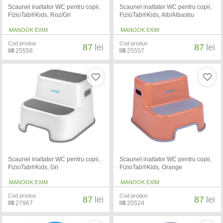
Scaunel inaltator WC pentru copii,
Scaunel inaltator WC pentru copii,
FizioTab®Kids, Roz/Gri
FizioTab®Kids, Alb/Albastru
MANOOK EXIM
MANOOK EXIM
Cod produs
Cod produs
87
lei
87
lei
25556
25557
Scaunel inaltator WC pentru copii,
Scaunel inaltator WC pentru copii,
FizioTab®Kids, Gri
FizioTab®Kids, Orange
MANOOK EXIM
MANOOK EXIM
Cod produs
Cod produs
87
lei
87
lei
27967
20524