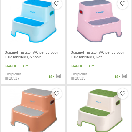
Scaunel inaltator WC pentru copii,
Scaunel inaltator WC pentru copii,
FizioTab®Kids, Albastru
FizioTab®Kids, Roz
MANOOK EXIM
MANOOK EXIM
Cod produs
Cod produs
87
lei
87
lei
20527
20525