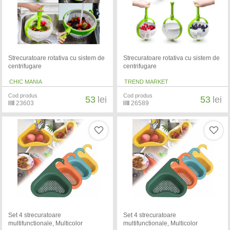
Strecuratoare rotativa cu sistem de
Strecuratoare rotativa cu sistem de
centrifugare
centrifugare
CHIC MANIA
TREND MARKET
Cod produs
Cod produs
53
lei
53
lei
23603
26589
Set 4 strecuratoare
Set 4 strecuratoare
multifunctionale, Multicolor
multifunctionale, Multicolor