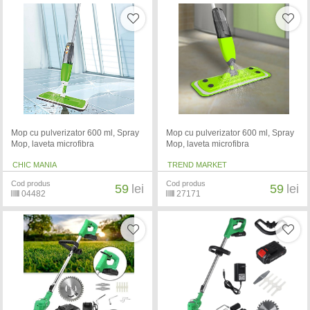
Mop cu pulverizator 600 ml, Spray
Mop cu pulverizator 600 ml, Spray
Mop, laveta microfibra
Mop, laveta microfibra
CHIC MANIA
TREND MARKET
Cod produs
Cod produs
59
lei
59
lei
04482
27171