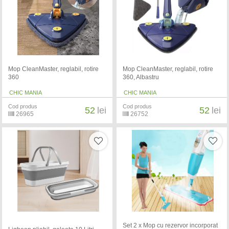
Mop CleanMaster, reglabil, rotire
Mop CleanMaster, reglabil, rotire
360
360, Albastru
CHIC MANIA
CHIC MANIA
Cod produs
Cod produs
52
lei
52
lei
26965
26752
Set 2 x Mop cu rezervor incorporat