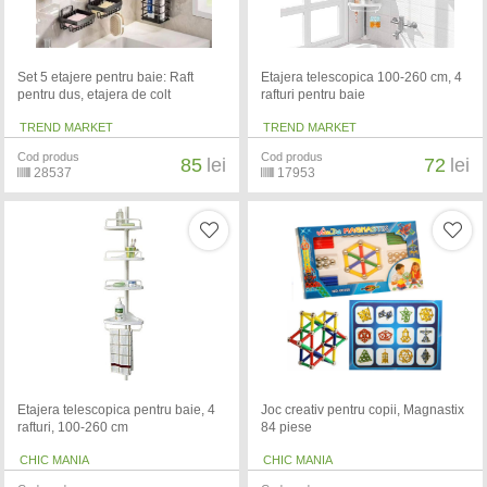
Set 5 etajere pentru baie: Raft
Etajera telescopica 100-260 cm, 4
pentru dus, etajera de colt
rafturi pentru baie
TREND MARKET
TREND MARKET
Cod produs
Cod produs
85
lei
72
lei
28537
17953
Etajera telescopica pentru baie, 4
Joc creativ pentru copii, Magnastix
rafturi, 100-260 cm
84 piese
CHIC MANIA
CHIC MANIA