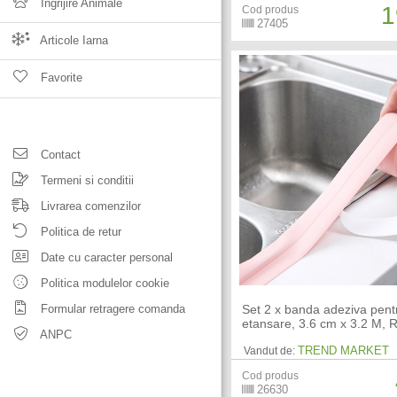
Ingrijire Animale
1
Cod produs
27405
Articole Iarna
Favorite
Contact
Termeni si conditii
Livrarea comenzilor
Politica de retur
Date cu caracter personal
Politica modulelor cookie
Formular retragere comanda
Set 2 x banda adeziva pent
etansare, 3.6 cm x 3.2 M, 
ANPC
TREND MARKET
Vandut de:
Cod produs
26630