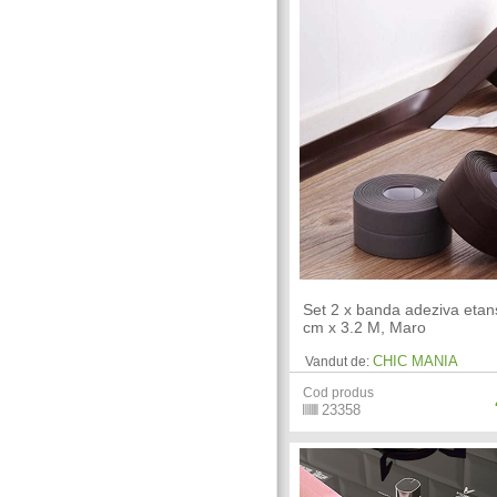
Set 2 x banda adeziva etan
cm x 3.2 M, Maro
CHIC MANIA
Vandut de:
Cod produs
23358