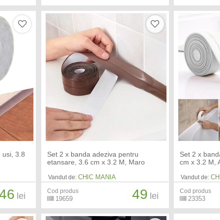
 usi, 3.8
Set 2 x banda adeziva pentru
Set 2 x band
etansare, 3.6 cm x 3.2 M, Maro
cm x 3.2 M, 
CHIC MANIA
CH
Vandut de:
Vandut de:
46
49
Cod produs
Cod produs
lei
lei
19659
23353