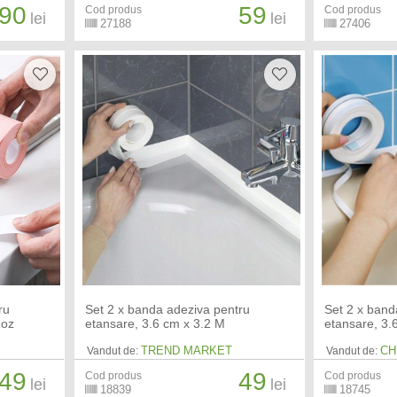
90
59
Cod produs
Cod produs
lei
lei
27188
27406
ru
Set 2 x banda adeziva pentru
Set 2 x band
Roz
etansare, 3.6 cm x 3.2 M
etansare, 3.
TREND MARKET
CH
Vandut de:
Vandut de:
49
49
Cod produs
Cod produs
lei
lei
18839
18745