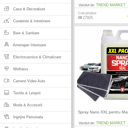
TREND MARKET
Vandut de:
Casa & Decoratiuni
Cod produs
27925
Curatenie & Intretinere
Baie & Sanitare
Amenajari Interioare
Electrocasnice & Climatizare
Wellness
Camere Video Auto
Textile & Lenjerii
Moda & Accesorii
Spray Nano XXL pentru Mas
Ingrijire Personala
TREND MARKET
Vandut de: