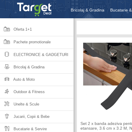
Bricolaj & Gradina
Bucatarie &
Unelte & Scule
Jucarii, Copii 
Oferta 1+1
Pachete promotionale
ELECTRONICE & GADGETURI
Bricolaj & Gradina
Auto & Moto
Outdoor & Fitness
Unelte & Scule
Jucarii, Copii & Bebe
Set 2 x banda adeziva pent
etansare, 3.6 cm x 3.2 M, 
Bucatarie & Servire