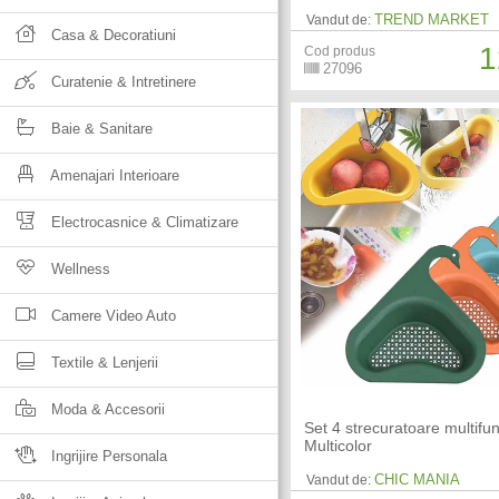
TREND MARKET
Vandut de:
Casa & Decoratiuni
1
Cod produs
27096
Curatenie & Intretinere
Baie & Sanitare
Amenajari Interioare
Electrocasnice & Climatizare
Wellness
Camere Video Auto
Textile & Lenjerii
Moda & Accesorii
Set 4 strecuratoare multifun
Multicolor
Ingrijire Personala
CHIC MANIA
Vandut de: