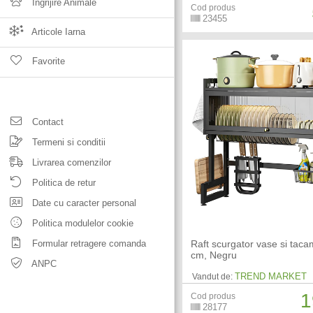
Ingrijire Animale
Cod produs
23455
Articole Iarna
Favorite
Contact
Termeni si conditii
Livrarea comenzilor
Politica de retur
Date cu caracter personal
Politica modulelor cookie
Formular retragere comanda
Raft scurgator vase si taca
cm, Negru
ANPC
TREND MARKET
Vandut de:
1
Cod produs
28177