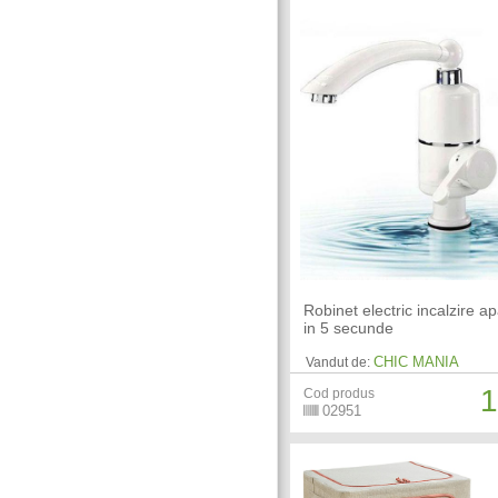
Robinet electric incalzire ap
in 5 secunde
CHIC MANIA
Vandut de:
1
Cod produs
02951