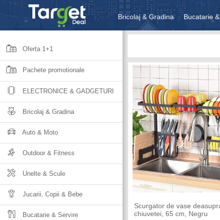
Bricolaj & Gradina
Bucatarie &
Unelte & Scule
Jucarii, Copii 
Oferta 1+1
Pachete promotionale
ELECTRONICE & GADGETURI
Bricolaj & Gradina
Auto & Moto
Outdoor & Fitness
Unelte & Scule
Jucarii, Copii & Bebe
Scurgator de vase deasupr
chiuvetei, 65 cm, Negru
Bucatarie & Servire