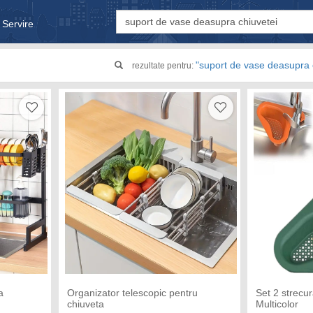
 Servire
& Bebe
"suport de vase deasupra 
rezultate pentru:
a
Organizator telescopic pentru
Set 2 strecur
chiuveta
Multicolor