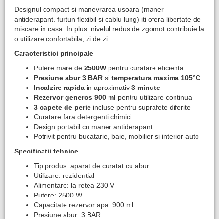
Designul compact si manevrarea usoara (maner
antiderapant, furtun flexibil si cablu lung) iti ofera libertate de
miscare in casa. In plus, nivelul redus de zgomot contribuie la
o utilizare confortabila, zi de zi.
Caracteristici principale
Putere mare de
2500W
pentru curatare eficienta
Presiune abur 3 BAR
si
temperatura maxima 105°C
Incalzire rapida
in aproximativ
3 minute
Rezervor generos 900 ml
pentru utilizare continua
3 capete de perie
incluse pentru suprafete diferite
Curatare fara detergenti chimici
Design portabil cu maner antiderapant
Potrivit pentru bucatarie, baie, mobilier si interior auto
Specificatii tehnice
Tip produs: aparat de curatat cu abur
Utilizare: rezidential
Alimentare: la retea 230 V
Putere: 2500 W
Capacitate rezervor apa: 900 ml
Presiune abur: 3 BAR