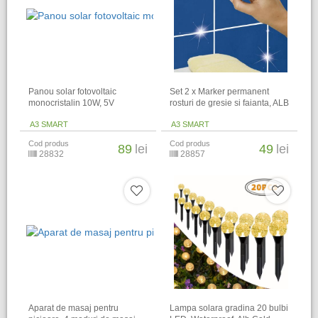
Panou solar fotovoltaic
Set 2 x Marker permanent
monocristalin 10W, 5V
rosturi de gresie si faianta, ALB
A3 SMART
A3 SMART
Cod produs
Cod produs
89
lei
49
lei
28832
28857
Aparat de masaj pentru
Lampa solara gradina 20 bulbi