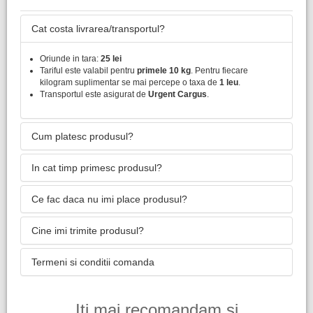
Cat costa livrarea/transportul?
Oriunde in tara:
25 lei
Tariful este valabil pentru
primele 10 kg
. Pentru fiecare
kilogram suplimentar se mai percepe o taxa de
1 leu
.
Transportul este asigurat de
Urgent Cargus
.
Cum platesc produsul?
In cat timp primesc produsul?
Ce fac daca nu imi place produsul?
Cine imi trimite produsul?
Termeni si conditii comanda
Iti mai recomandam si