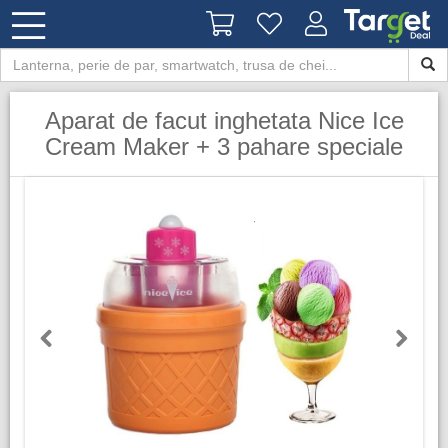
Aparat de facut inghetata Nice Ice
Cream Maker + 3 pahare speciale
Previous
Next