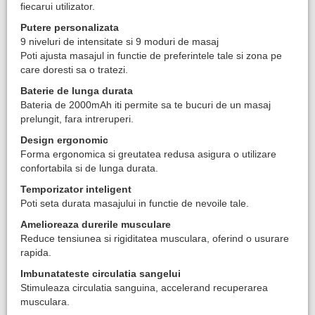
fiecarui utilizator.
Putere personalizata
9 niveluri de intensitate si 9 moduri de masaj
Poti ajusta masajul in functie de preferintele tale si zona pe
care doresti sa o tratezi.
Baterie de lunga durata
Bateria de 2000mAh iti permite sa te bucuri de un masaj
prelungit, fara intreruperi.
Design ergonomic
Forma ergonomica si greutatea redusa asigura o utilizare
confortabila si de lunga durata.
Temporizator inteligent
Poti seta durata masajului in functie de nevoile tale.
Amelioreaza durerile musculare
Reduce tensiunea si rigiditatea musculara, oferind o usurare
rapida.
Imbunatateste circulatia sangelui
Stimuleaza circulatia sanguina, accelerand recuperarea
musculara.