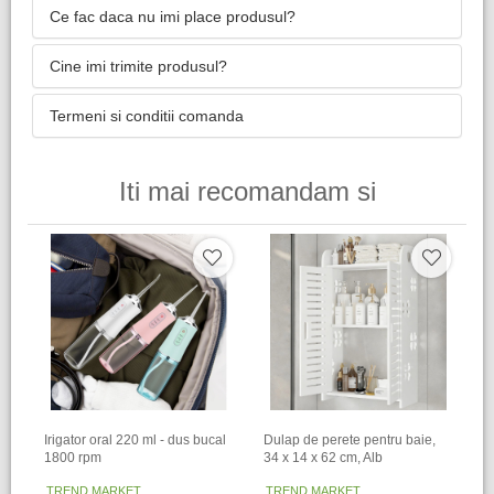
Ce fac daca nu imi place produsul?
Cine imi trimite produsul?
Termeni si conditii comanda
Iti mai recomandam si
Irigator oral 220 ml - dus bucal
Dulap de perete pentru baie,
1800 rpm
34 x 14 x 62 cm​, Alb
TREND MARKET
TREND MARKET