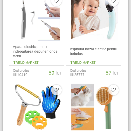
Aparat electric pentru
Aspirator nazal electric pentru
indepartarea depunerilor de
bebelusi
tartru
TREND MARKET
TREND MARKET
Cod produs
Cod produs
59
lei
57
lei
10419
25777