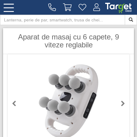
Aparat de masaj cu 6 capete, 9
viteze reglabile
Previous
Next