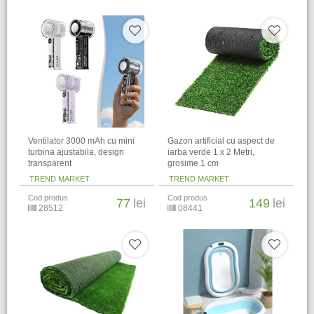
Ventilator 3000 mAh cu mini
Gazon artificial cu aspect de
turbina ajustabila, design
iarba verde 1 x 2 Metri,
transparent
grosime 1 cm
TREND MARKET
TREND MARKET
Cod produs
Cod produs
77
lei
149
lei
28512
08441