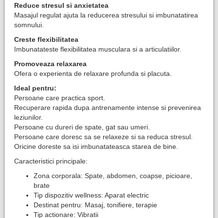
Reduce stresul si anxietatea
Masajul regulat ajuta la reducerea stresului si imbunatatirea
somnului.
Creste flexibilitatea
Imbunatateste flexibilitatea musculara si a articulatiilor.
Promoveaza relaxarea
Ofera o experienta de relaxare profunda si placuta.
Ideal pentru:
Persoane care practica sport.
Recuperare rapida dupa antrenamente intense si prevenirea
leziunilor.
Persoane cu dureri de spate, gat sau umeri.
Persoane care doresc sa se relaxeze si sa reduca stresul.
Oricine doreste sa isi imbunatateasca starea de bine.
Caracteristici principale:
Zona corporala: Spate, abdomen, coapse, picioare,
brate
Tip dispozitiv wellness: Aparat electric
Destinat pentru: Masaj, tonifiere, terapie
Tip actionare: Vibratii