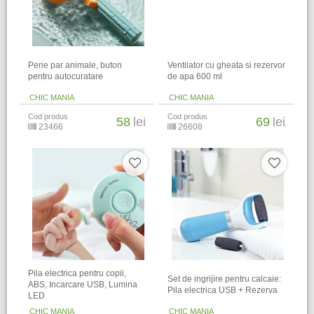
Perie par animale, buton
Ventilator cu gheata si rezervor
pentru autocuratare
de apa 600 ml
CHIC MANIA
CHIC MANIA
Cod produs
Cod produs
58
lei
69
lei
23466
26608
Pila electrica pentru copii,
Set de ingrijire pentru calcaie:
ABS, Incarcare USB, Lumina
Pila electrica USB + Rezerva
LED
CHIC MANIA
CHIC MANIA