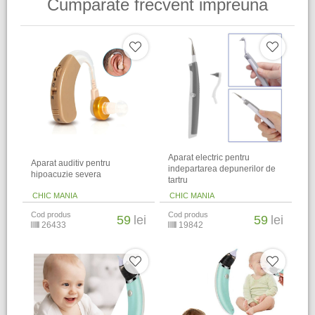
Cumparate frecvent impreuna
Aparat electric pentru
Aparat auditiv pentru
indepartarea depunerilor de
hipoacuzie severa
tartru
CHIC MANIA
CHIC MANIA
Cod produs
Cod produs
59
lei
59
lei
26433
19842