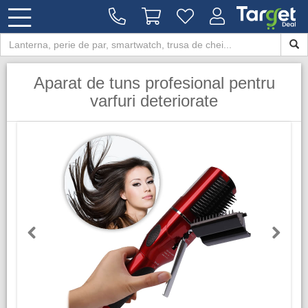
Aparat de tuns profesional pentru
varfuri deteriorate
Previous
Next