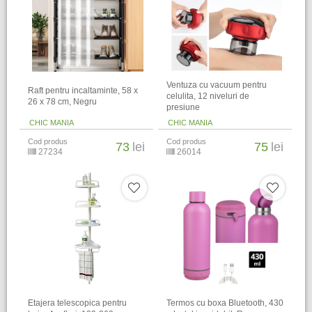
Ventuza cu vacuum pentru
Raft pentru incaltaminte, 58 x
celulita, 12 niveluri de
26 x 78 cm, Negru
presiune
CHIC MANIA
CHIC MANIA
Cod produs
Cod produs
73
lei
75
lei
27234
26014
Etajera telescopica pentru
Termos cu boxa Bluetooth, 430