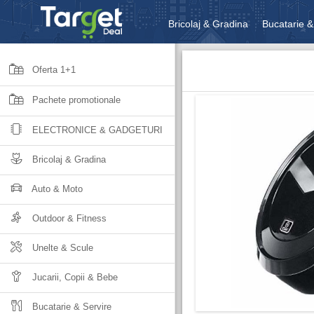
Bricolaj & Gradina
Bucatarie &
Unelte & Scule
Jucarii, Copii 
Oferta 1+1
Pachete promotionale
ELECTRONICE & GADGETURI
Bricolaj & Gradina
Auto & Moto
Outdoor & Fitness
Unelte & Scule
Jucarii, Copii & Bebe
Bucatarie & Servire