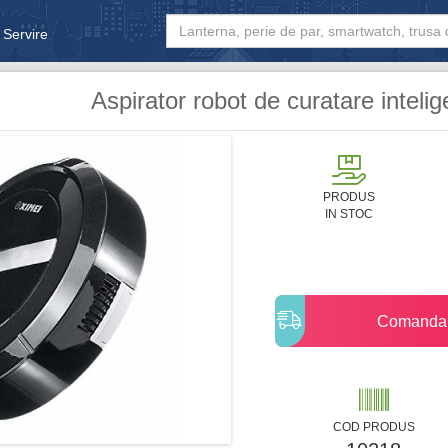
 Servire
& Bebe
Aspirator robot de curatare inteli
PRODUS
IN STOC
Comanda
COD PRODUS