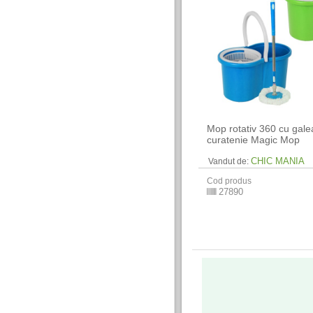
Mop rotativ 360 cu gale
curatenie Magic Mop
CHIC MANIA
Vandut de:
Cod produs
27890