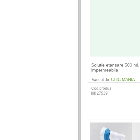
Solutie etansare 500 ml,
impermeabila
CHIC MANIA
Vandut de:
Cod produs
27539