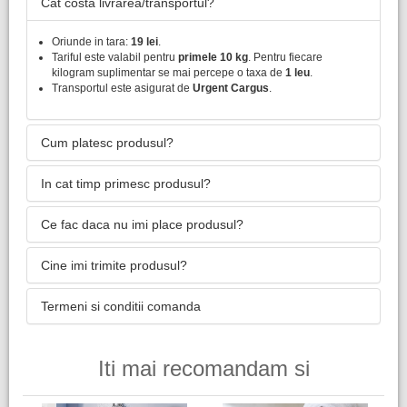
Cat costa livrarea/transportul?
Oriunde in tara:
19 lei
.
Tariful este valabil pentru
primele 10 kg
. Pentru fiecare
kilogram suplimentar se mai percepe o taxa de
1 leu
.
Transportul este asigurat de
Urgent Cargus
.
Cum platesc produsul?
In cat timp primesc produsul?
Ce fac daca nu imi place produsul?
Cine imi trimite produsul?
Termeni si conditii comanda
Iti mai recomandam si