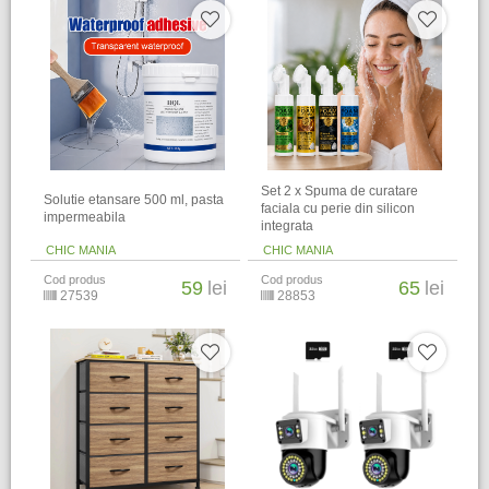
Set 2 x Spuma de curatare
Solutie etansare 500 ml, pasta
faciala cu perie din silicon
impermeabila
integrata
CHIC MANIA
CHIC MANIA
Cod produs
Cod produs
59
lei
65
lei
27539
28853