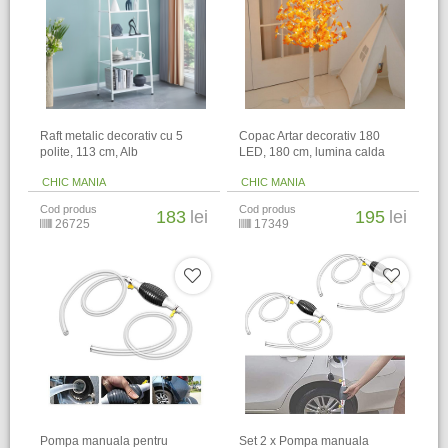
Raft metalic decorativ cu 5
Copac Artar decorativ 180
polite, 113 cm, Alb
LED, 180 cm, lumina calda
CHIC MANIA
CHIC MANIA
Cod produs
Cod produs
183
lei
195
lei
26725
17349
Pompa manuala pentru
Set 2 x Pompa manuala