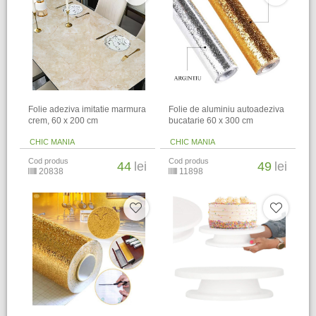
Folie adeziva imitatie marmura
Folie de aluminiu autoadeziva
crem, 60 x 200 cm
bucatarie 60 x 300 cm
CHIC MANIA
CHIC MANIA
Cod produs
Cod produs
44
lei
49
lei
20838
11898