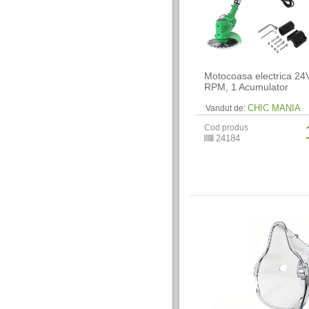
Motocoasa electrica 24
RPM, 1 Acumulator
CHIC MANIA
Vandut de:
Cod produs
24184