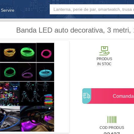
 Servire
& Bebe
Banda LED auto decorativa, 3 metri, 1
PRODUS
IN STOC
Comanda
COD PRODUS