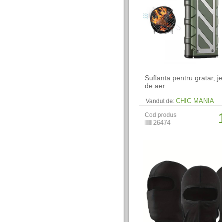
Suflanta pentru gratar, j
de aer
CHIC MANIA
Vandut de:
Cod produs
26474