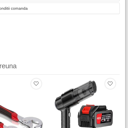
onditii comanda
reuna