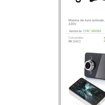
Masina de tuns animale,
220V
CHIC MANIA
Vandut de:
Cod produs
16663