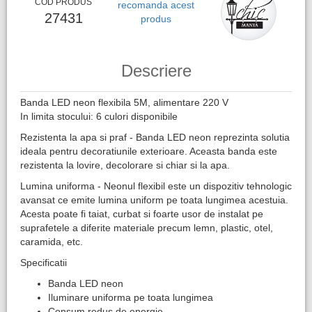
COD PRODUS
recomanda acest
27431
produs
Descriere
Banda LED neon flexibila 5M, alimentare 220 V
In limita stocului: ​6 culori disponibile
Rezistenta la apa si praf - Banda LED neon reprezinta solutia
ideala pentru decoratiunile exterioare. Aceasta banda este
rezistenta la lovire, decolorare si chiar si la apa.
Lumina uniforma - Neonul flexibil este un dispozitiv tehnologic
avansat ce emite lumina uniform pe toata lungimea acestuia.
Acesta poate fi taiat, curbat si foarte usor de instalat pe
suprafetele a diferite materiale precum lemn, plastic, otel,
caramida, etc.
Specificatii
Banda LED neon
Iluminare uniforma pe toata lungimea
Consum redus de energie