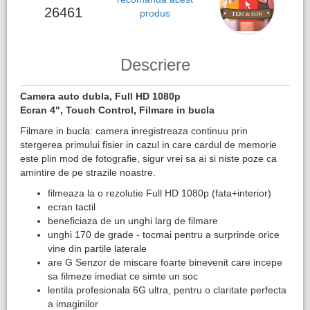
26461
produs
Descriere
Camera auto dubla, Full HD 1080p
Ecran 4", Touch Control, Filmare in bucla
Filmare in bucla: camera inregistreaza continuu prin
stergerea primului fisier in cazul in care cardul de memorie
este plin mod de fotografie, sigur vrei sa ai si niste poze ca
amintire de pe strazile noastre.
filmeaza la o rezolutie Full HD 1080p (fata+interior)
ecran tactil
beneficiaza de un unghi larg de filmare
unghi 170 de grade - tocmai pentru a surprinde orice
vine din partile laterale
are G Senzor de miscare foarte binevenit care incepe
sa filmeze imediat ce simte un soc
lentila profesionala 6G ultra, pentru o claritate perfecta
a imaginilor