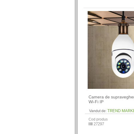
Camera de supravegher
Wi-Fi IP
TREND MARK
Vandut de:
Cod produs
27297