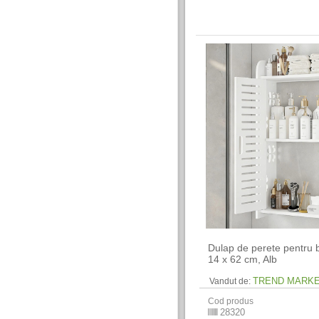
Dulap de perete pentru b
14 x 62 cm​, Alb
TREND MARK
Vandut de:
Cod produs
28320