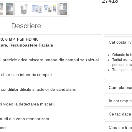
27418
Descriere
3, 6 MP, Full HD 4K
Cat costa li
care, Recunoastere Faciala
:
Oriunde in t
u precizie orice miscare umana din campul sau vizual.
Tariful este 
percepe o t
:
Transportul 
 chiar si in intuneric complet.
Cum platesc
conditiilor dificile si actelor de vandalism.
In cat timp 
ari video la detectarea miscarii.
Ce fac daca 
urii din zona monitorizata.
Cine imi tri
erii: