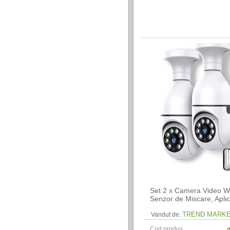
Set 2 x Camera Video Wi
Senzor de Miscare, Aplic
TREND MARK
Vandut de:
Cod produs