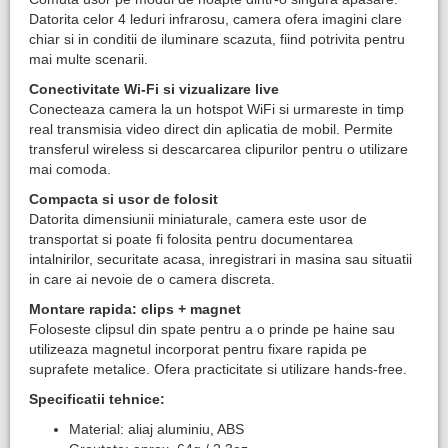
Datorita celor 4 leduri infrarosu, camera ofera imagini clare
chiar si in conditii de iluminare scazuta, fiind potrivita pentru
mai multe scenarii.
Conectivitate Wi-Fi si vizualizare live
Conecteaza camera la un hotspot WiFi si urmareste in timp
real transmisia video direct din aplicatia de mobil. Permite
transferul wireless si descarcarea clipurilor pentru o utilizare
mai comoda.
Compacta si usor de folosit
Datorita dimensiunii miniaturale, camera este usor de
transportat si poate fi folosita pentru documentarea
intalnirilor, securitate acasa, inregistrari in masina sau situatii
in care ai nevoie de o camera discreta.
Montare rapida: clips + magnet
Foloseste clipsul din spate pentru a o prinde pe haine sau
utilizeaza magnetul incorporat pentru fixare rapida pe
suprafete metalice. Ofera practicitate si utilizare hands-free.
Specificatii tehnice:
Material: aliaj aluminiu, ABS