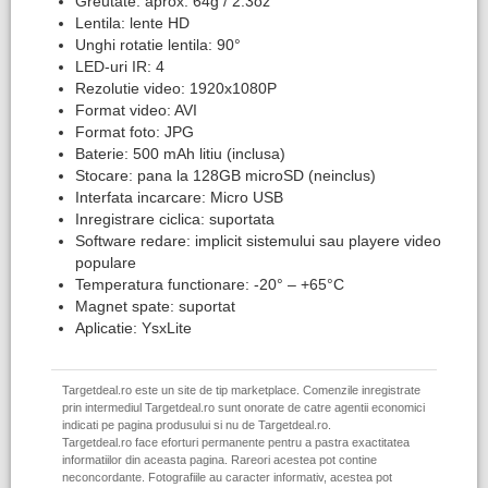
Greutate: aprox. 64g / 2.3oz
Lentila: lente HD
Unghi rotatie lentila: 90°
LED-uri IR: 4
Rezolutie video: 1920x1080P
Format video: AVI
Format foto: JPG
Baterie: 500 mAh litiu (inclusa)
Stocare: pana la 128GB microSD (neinclus)
Interfata incarcare: Micro USB
Inregistrare ciclica: suportata
Software redare: implicit sistemului sau playere video
populare
Temperatura functionare: -20° – +65°C
Magnet spate: suportat
Aplicatie: YsxLite
Targetdeal.ro este un site de tip marketplace. Comenzile inregistrate
prin intermediul Targetdeal.ro sunt onorate de catre agentii economici
indicati pe pagina produsului si nu de Targetdeal.ro.
Targetdeal.ro face eforturi permanente pentru a pastra exactitatea
informatiilor din aceasta pagina. Rareori acestea pot contine
neconcordante. Fotografiile au caracter informativ, acestea pot