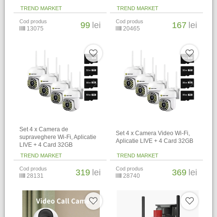
TREND MARKET
TREND MARKET
Cod produs
Cod produs
99
lei
167
lei
13075
20465
Set 4 x Camera de
Set 4 x Camera Video Wi-Fi,
supraveghere Wi-Fi, Aplicatie
Aplicatie LIVE + 4 Card 32GB
LIVE + 4 Card 32GB
TREND MARKET
TREND MARKET
Cod produs
Cod produs
319
lei
369
lei
28131
28740