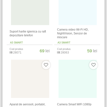
Camera video Wi-Fi HD,
Suport hartie igienica cu raft
NightVision, Senzor de
depozitare telefon
miscare
A3 SMART
A3 SMART
Cod produs
Cod produs
69
lei
59
lei
28071
28063
Aparat de aerosoli, portabil,
Camera Smart WiFi 1080p