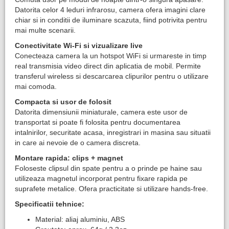
Datorita celor 4 leduri infrarosu, camera ofera imagini clare
chiar si in conditii de iluminare scazuta, fiind potrivita pentru
mai multe scenarii.
Conectivitate Wi-Fi si vizualizare live
Conecteaza camera la un hotspot WiFi si urmareste in timp
real transmisia video direct din aplicatia de mobil. Permite
transferul wireless si descarcarea clipurilor pentru o utilizare
mai comoda.
Compacta si usor de folosit
Datorita dimensiunii miniaturale, camera este usor de
transportat si poate fi folosita pentru documentarea
intalnirilor, securitate acasa, inregistrari in masina sau situatii
in care ai nevoie de o camera discreta.
Montare rapida: clips + magnet
Foloseste clipsul din spate pentru a o prinde pe haine sau
utilizeaza magnetul incorporat pentru fixare rapida pe
suprafete metalice. Ofera practicitate si utilizare hands-free.
Specificatii tehnice:
Material: aliaj aluminiu, ABS