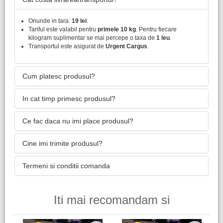
Oriunde in tara:
19 lei
.
Tariful este valabil pentru
primele 10 kg
. Pentru fiecare
kilogram suplimentar se mai percepe o taxa de
1 leu
.
Transportul este asigurat de
Urgent Cargus
.
Cum platesc produsul?
In cat timp primesc produsul?
Ce fac daca nu imi place produsul?
Cine imi trimite produsul?
Termeni si conditii comanda
Iti mai recomandam si