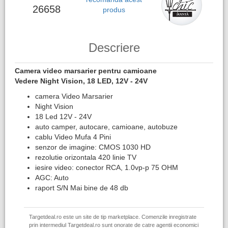
26658
produs
Descriere
Camera video marsarier pentru camioane
Vedere Night Vision, 18 LED, 12V - 24V
camera Video Marsarier
Night Vision
18 Led 12V - 24V
auto camper, autocare, camioane, autobuze
cablu Video Mufa 4 Pini
senzor de imagine: CMOS 1030 HD
rezolutie orizontala 420 linie TV
iesire video: conector RCA, 1.0vp-p 75 OHM
AGC: Auto
raport S/N Mai bine de 48 db
Targetdeal.ro este un site de tip marketplace. Comenzile inregistrate
prin intermediul Targetdeal.ro sunt onorate de catre agentii economici