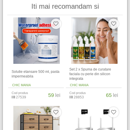
Iti mai recomandam si
Set 2 x Spuma de curatare
Solutie etansare 500 ml, pasta
faciala cu perie din silicon
impermeabila
integrata
CHIC MANIA
CHIC MANIA
Cod produs
Cod produs
59
lei
65
lei
27539
28853