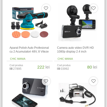
Aparat Polish Auto Profesional
Camera auto video DVR HD
cu 2 Acumulatori 48V, 8 Viteze
1080p display 2.4 inch
CHIC MANIA
CHIC MANIA
Cod produs
Cod produs
222
lei
80
lei
27895
03992