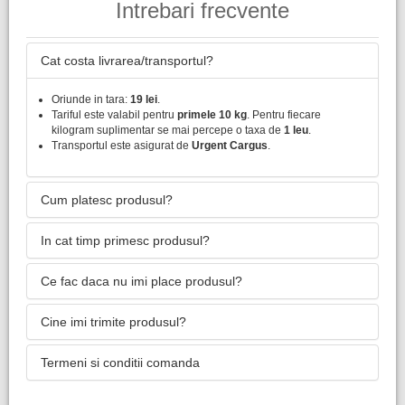
Intrebari frecvente
Cat costa livrarea/transportul?
Oriunde in tara:
19 lei
.
Tariful este valabil pentru
primele 10 kg
. Pentru fiecare
kilogram suplimentar se mai percepe o taxa de
1 leu
.
Transportul este asigurat de
Urgent Cargus
.
Cum platesc produsul?
In cat timp primesc produsul?
Ce fac daca nu imi place produsul?
Cine imi trimite produsul?
Termeni si conditii comanda