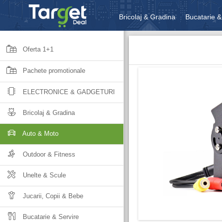
Bricolaj & Gradina
Bucatarie &
Unelte & Scule
Jucarii, Copii 
Oferta 1+1
Pachete promotionale
ELECTRONICE & GADGETURI
Bricolaj & Gradina
Auto & Moto
Outdoor & Fitness
Unelte & Scule
Jucarii, Copii & Bebe
Bucatarie & Servire