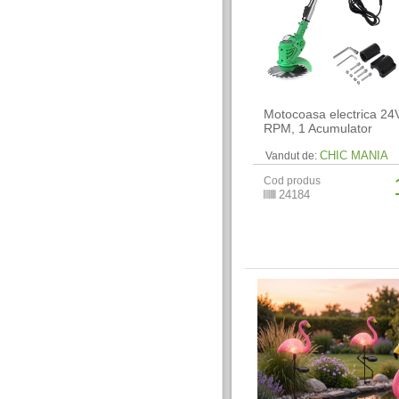
Motocoasa electrica 24
RPM, 1 Acumulator
CHIC MANIA
Vandut de:
Cod produs
24184