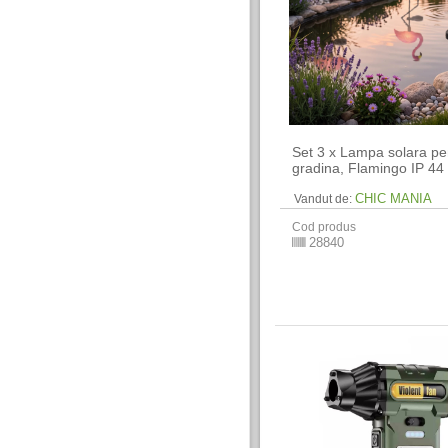
Set 3 x Lampa solara pe
gradina, Flamingo IP 44
CHIC MANIA
Vandut de:
Cod produs
28840