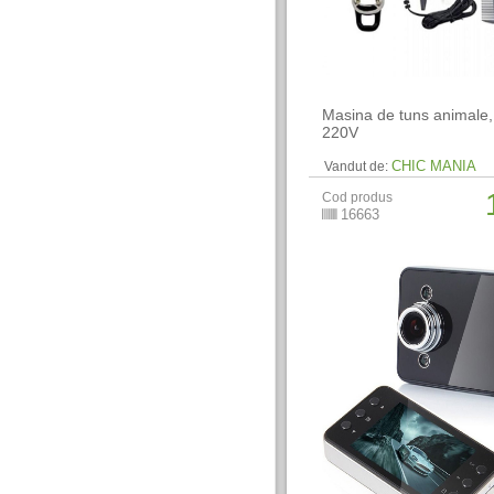
Masina de tuns animale,
220V
CHIC MANIA
Vandut de:
Cod produs
16663