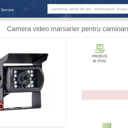
 Servire
& Bebe
Camera video marsarier pentru camioan
PRODUS
IN STOC