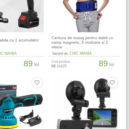
Centura de masaj pentru slabit cu
tabila cu 1 acumulator
camp magnetic, 5 motoare si 2
viteze
IC MANIA
CHIC MANIA
Vandut de:
89
89
Cod produs
lei
lei
16425