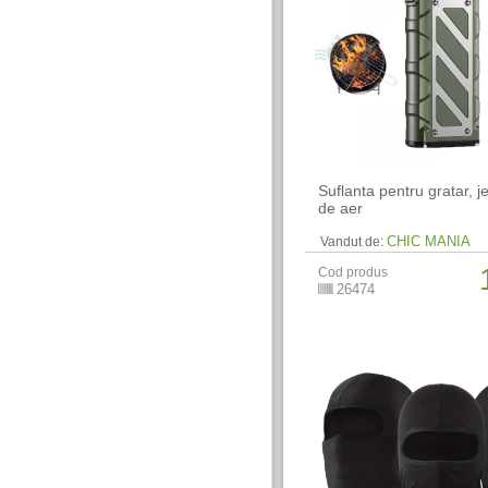
Suflanta pentru gratar, j
de aer
CHIC MANIA
Vandut de:
Cod produs
26474