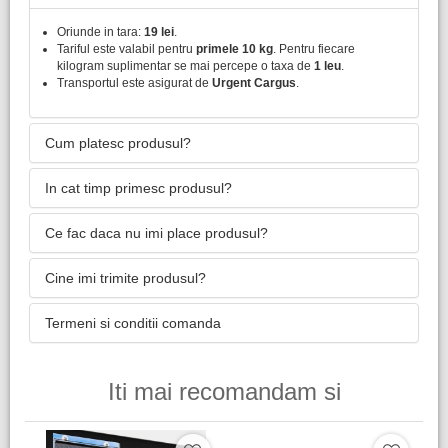
Oriunde in tara:
19 lei
.
Tariful este valabil pentru
primele 10 kg
. Pentru fiecare
kilogram suplimentar se mai percepe o taxa de
1 leu
.
Transportul este asigurat de
Urgent Cargus
.
Cum platesc produsul?
In cat timp primesc produsul?
Ce fac daca nu imi place produsul?
Cine imi trimite produsul?
Termeni si conditii comanda
Iti mai recomandam si