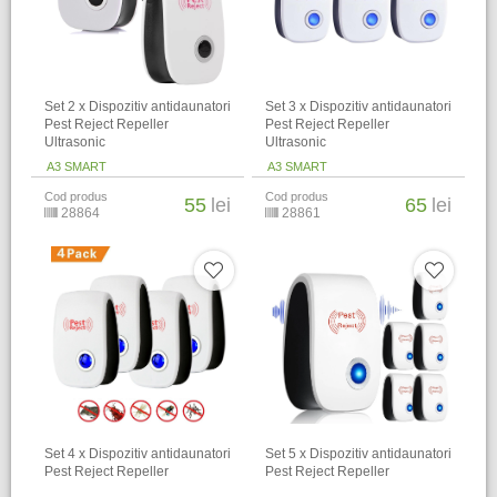
Set 2 x Dispozitiv antidaunatori
Set 3 x Dispozitiv antidaunatori
Pest Reject Repeller
Pest Reject Repeller
Ultrasonic
Ultrasonic
A3 SMART
A3 SMART
Cod produs
Cod produs
55
lei
65
lei
28864
28861
Set 4 x Dispozitiv antidaunatori
Set 5 x Dispozitiv antidaunatori
Pest Reject Repeller
Pest Reject Repeller