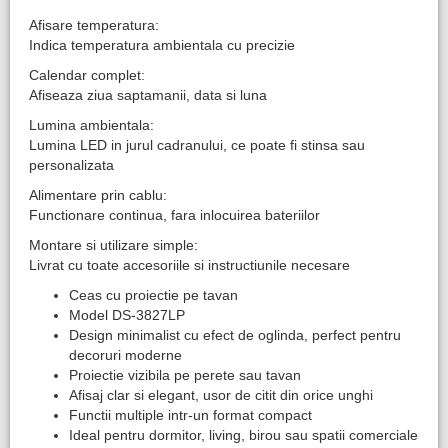
Afisare temperatura:
Indica temperatura ambientala cu precizie
Calendar complet:
Afiseaza ziua saptamanii, data si luna
Lumina ambientala:
Lumina LED in jurul cadranului, ce poate fi stinsa sau
personalizata
Alimentare prin cablu:
Functionare continua, fara inlocuirea bateriilor
Montare si utilizare simple:
​Livrat cu toate accesoriile si instructiunile necesare
Ceas cu proiectie pe tavan
Model DS-3827LP
Design minimalist cu efect de oglinda, perfect pentru
decoruri moderne
Proiectie vizibila pe perete sau tavan
Afisaj clar si elegant, usor de citit din orice unghi
Functii multiple intr-un format compact
Ideal pentru dormitor, living, birou sau spatii comerciale