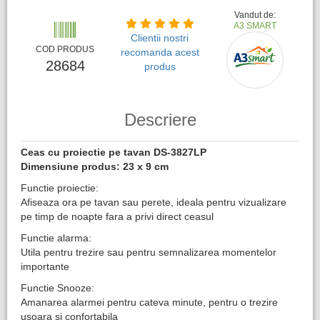
Vandut de:
A3 SMART
Clientii nostri
COD PRODUS
recomanda acest
28684
produs
Descriere
Ceas cu proiectie pe tavan DS-3827LP
Dimensiune produs: 23 x 9 cm
Functie proiectie:
Afiseaza ora pe tavan sau perete, ideala pentru vizualizare
pe timp de noapte fara a privi direct ceasul
Functie alarma:
Utila pentru trezire sau pentru semnalizarea momentelor
importante
Functie Snooze:
Amanarea alarmei pentru cateva minute, pentru o trezire
usoara si confortabila