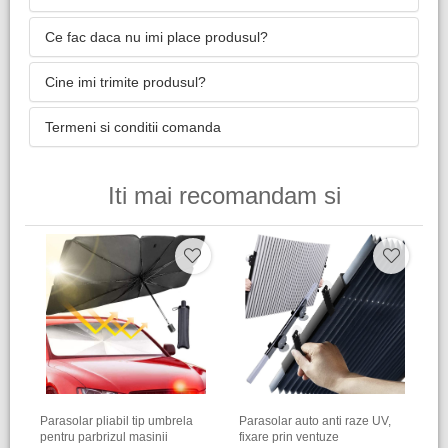
Ce fac daca nu imi place produsul?
Cine imi trimite produsul?
Termeni si conditii comanda
Iti mai recomandam si
Parasolar pliabil tip umbrela
Parasolar auto anti raze UV,
pentru parbrizul masinii
fixare prin ventuze