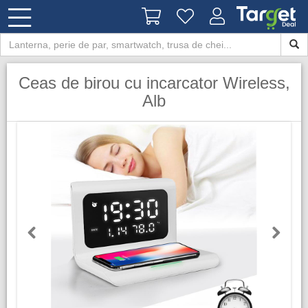
Ceas de birou cu incarcator Wireless,
Alb
Previous
Next