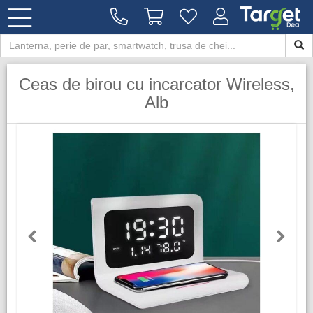
Ceas de birou cu incarcator Wireless,
Alb
Previous
Next