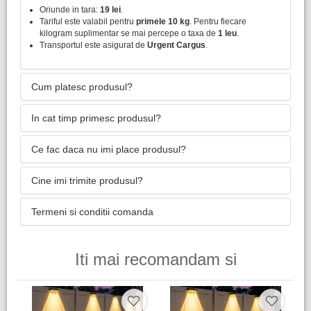
Oriunde in tara:
19 lei
.
Tariful este valabil pentru
primele 10 kg
. Pentru fiecare
kilogram suplimentar se mai percepe o taxa de
1 leu
.
Transportul este asigurat de
Urgent Cargus
.
Cum platesc produsul?
In cat timp primesc produsul?
Ce fac daca nu imi place produsul?
Cine imi trimite produsul?
Termeni si conditii comanda
Iti mai recomandam si