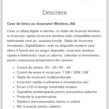
Descriere
Ceas de birou cu incarcator Wireless, Alb
Ceas cu afisaj digital si alarma, cu statie de incarcat wireless
si incarcare rapida.Incarcare wireless este compatibila pentru
telefoanele care au aceasta functie. Statia de incarcare
inovatoare, DigitalStation, este un dispozitiv modern care
ofera 4 functii intr-un singur dispozitiv: incarcare wireless
rapida a telefonului, ceas cu alarma, calendar si termometru
pentru masurarea temperaturii din camera.
Curent de intrare: 5V - 2A / 9V - 2A
Curent de iesire in incarcare: 7,5W / 10W / 5W
Statie de incarcare multifunctionala
Incarcare rapida si eficienta a smartphone-ului
Ecran LCD si design minimalist modern
Suprafata antiderapanta pentru prevenirea caderilor
Protectie la supraincalzire
Noptiera dumneavoastra mereu in ordine
Mic si practic pentru calatorii