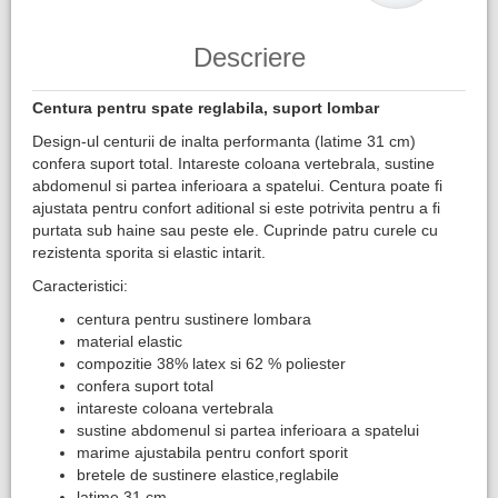
Descriere
Centura pentru spate reglabila, suport lombar
Design-ul centurii de inalta performanta (latime 31 cm)
confera suport total. Intareste coloana vertebrala, sustine
abdomenul si partea inferioara a spatelui. Centura poate fi
ajustata pentru confort aditional si este potrivita pentru a fi
purtata sub haine sau peste ele. Cuprinde patru curele cu
rezistenta sporita si elastic intarit.
Caracteristici:
centura pentru sustinere lombara
material elastic
compozitie 38% latex si 62 % poliester
confera suport total
intareste coloana vertebrala
sustine abdomenul si partea inferioara a spatelui
marime ajustabila pentru confort sporit
bretele de sustinere elastice,reglabile
latime 31 cm