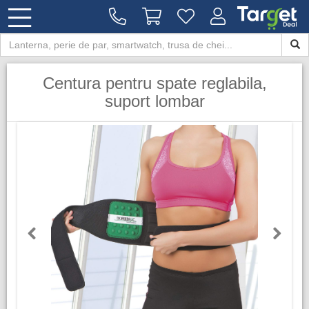
Centura pentru spate reglabila,
suport lombar
Previous
Next