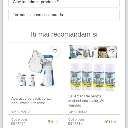
Cine imi trimite produsul?
Termeni si conditii comanda
Iti mai recomandam si
Set 4 x solutie pentru
Aparat de aerosoli, portabil,
desfundarea tevilor, Wild
nebulizator ultrasonic
Tornado
CHIC MANIA
CHIC MANIA
Cod produs
Cod produs
65
lei
59
lei
28272
23311