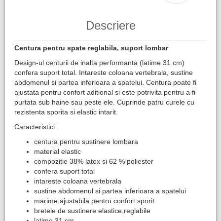
Descriere
Centura pentru spate reglabila, suport lombar
Design-ul centurii de inalta performanta (latime 31 cm)
confera suport total. Intareste coloana vertebrala, sustine
abdomenul si partea inferioara a spatelui. Centura poate fi
ajustata pentru confort aditional si este potrivita pentru a fi
purtata sub haine sau peste ele. Cuprinde patru curele cu
rezistenta sporita si elastic intarit.
Caracteristici:
centura pentru sustinere lombara
material elastic
compozitie 38% latex si 62 % poliester
confera suport total
intareste coloana vertebrala
sustine abdomenul si partea inferioara a spatelui
marime ajustabila pentru confort sporit
bretele de sustinere elastice,reglabile
latime 31 cm