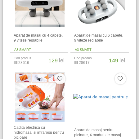
Aparat de masaj cu 4 capete,
Aparat de masaj cu 6 capete,
9 viteze reglabile
9 viteze reglabile
A3 SMART
A3 SMART
Cod produs
Cod produs
129
lei
149
lei
28616
28617
Cadita electrica cu
Aparat de masaj pentru
hidromasaj si infrarosu pentru
picioare, 4 moduri de masaj
picioare