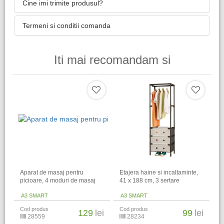
Cine imi trimite produsul?
Termeni si conditii comanda
Iti mai recomandam si
Aparat de masaj pentru
Etajera haine si incaltaminte,
picioare, 4 moduri de masaj
41 x 188 cm, 3 sertare
A3 SMART
A3 SMART
Cod produs
Cod produs
129
lei
99
lei
28559
28234