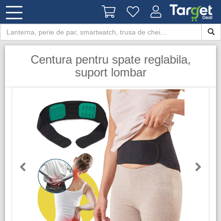
Centura pentru spate reglabila,
suport lombar
Previous
Next