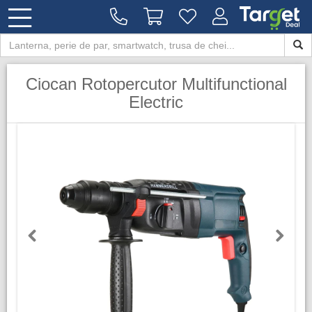
Ciocan Rotopercutor Multifunctional
Electric
Previous
Next