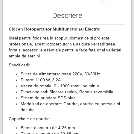
Descriere
Ciocan Rotopercutor Multifunctional Electric
Ideal pentru folosirea in scopuri domestice si proiecte
profesionale, acest rotopercutor va asigura versatilitatea,
forta si accesoriile esentiale pentru a face fata unei varietati
ample de sarcini.
Specificatii:
Sursa de alimentare: retea 220V, 50/60Hz
Putere: 1100 W, 3.2A
Viteza de rotatie: 0 - 1000 rotatii pe minut
Functionalitati: Blocare rapida, Rotatie reversibila
Sistem de prindere SDS-plus
Modalitati de operare: Gaurire, gaurire cu percutie si
daltuire
Capacitate de gaurire:
Beton: diametru de 4-26 mm
Zidarie: diametru de 40-68 mm