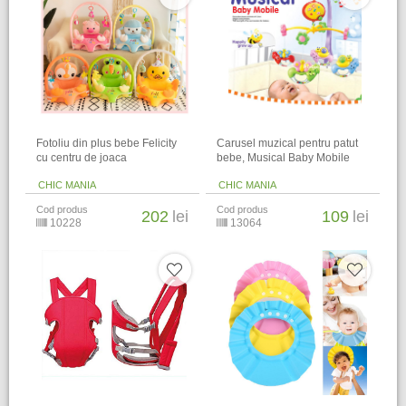
Fotoliu din plus bebe Felicity
Carusel muzical pentru patut
cu centru de joaca
bebe, Musical Baby Mobile
CHIC MANIA
CHIC MANIA
Cod produs
Cod produs
202
lei
109
lei
10228
13064