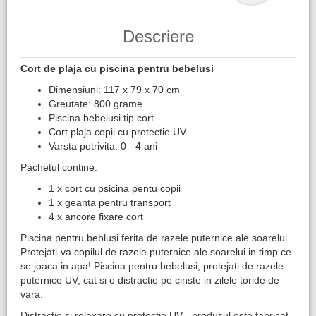
Descriere
Cort de plaja cu piscina pentru bebelusi
Dimensiuni: 117 x 79 x 70 cm
Greutate: 800 grame
Piscina bebelusi tip cort
Cort plaja copii cu protectie UV
Varsta potrivita: 0 - 4 ani
Pachetul contine:
1 x cort cu psicina pentu copii
1 x geanta pentru transport
4 x ancore fixare cort
Piscina pentru beblusi ferita de razele puternice ale soarelui.
Protejati-va copilul de razele puternice ale soarelui in timp ce
se joaca in apa! Piscina pentru bebelusi, protejati de razele
puternice UV, cat si o distractie pe cinste in zilele toride de
vara.
Distractie si relaxare cu protectie UV - produsul este fabricat