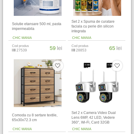
Set 2 x Spuma de curatare
Solutie etansare 500 ml, pasta
faciala cu perie din silicon
impermeabila
integrata
CHIC MANIA
CHIC MANIA
Cod produs
Cod produs
59
lei
65
lei
27539
28853
Set 2 x Camera Video Dual
Comoda cu 8 sertare textile,
Lens 6MP, 42 LED, Vedere
65x30x72.3 cm
360°, Wi-Fi, Card 32GB
CHIC MANIA
CHIC MANIA