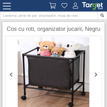
Cos cu roti, organizator jucarii, Negru
Previous
Next