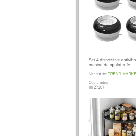
Set 4 dispozitive antivibr
masina de spalat rufe
TREND MARK
Vandut de:
Cod produs
27287