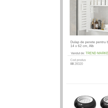
Dulap de perete pentru b
14 x 62 cm​, Alb
TREND MARK
Vandut de:
Cod produs
28320