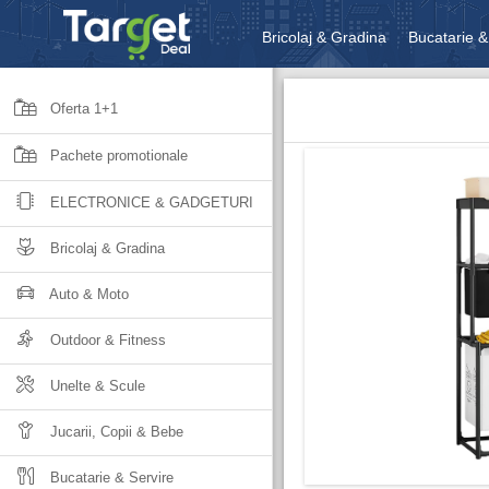
Bricolaj & Gradina
Bucatarie &
Unelte & Scule
Jucarii, Copii 
Oferta 1+1
Pachete promotionale
ELECTRONICE & GADGETURI
Bricolaj & Gradina
Auto & Moto
Outdoor & Fitness
Unelte & Scule
Jucarii, Copii & Bebe
Bucatarie & Servire