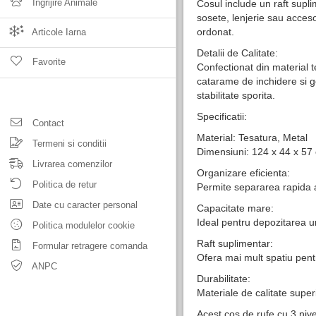
Ingrijire Animale
Cosul include un raft supl
sosete, lenjerie sau acceso
ordonat.
Articole Iarna
Detalii de Calitate:
Favorite
Confectionat din material t
catarame de inchidere si ge
stabilitate sporita.
Specificatii:
Contact
Material: Tesatura, Metal
Termeni si conditii
Dimensiuni: 124 x 44 x 57 
Livrarea comenzilor
Organizare eficienta:
Politica de retur
Permite separarea rapida a
Date cu caracter personal
Capacitate mare:
Ideal pentru depozitarea un
Politica modulelor cookie
Raft suplimentar:
Formular retragere comanda
Ofera mai mult spatiu pentr
ANPC
Durabilitate:
Materiale de calitate super
Acest cos de rufe cu 3 nive