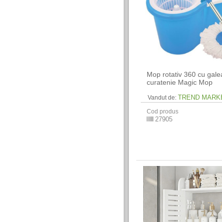
Mop rotativ 360 cu gale
curatenie Magic Mop
TREND MARK
Vandut de:
Cod produs
27905