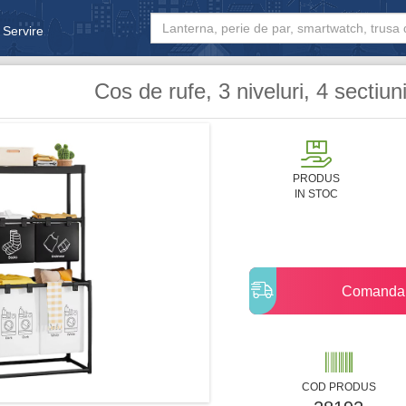
 Servire
& Bebe
Cos de rufe, 3 niveluri, 4 sectiun
PRODUS
IN STOC
Comanda
COD PRODUS