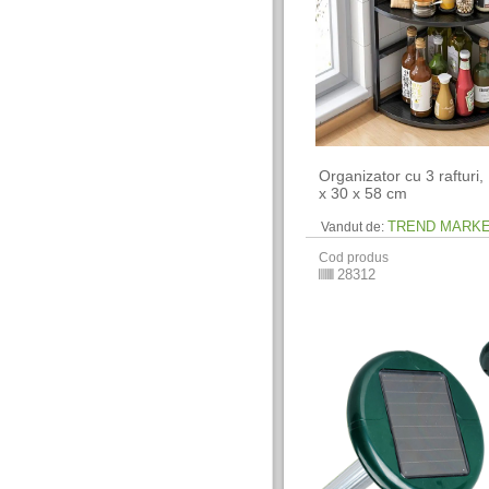
Organizator cu 3 rafturi,
x 30 x 58 cm
TREND MARK
Vandut de:
Cod produs
28312