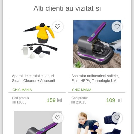
Alti clienti au vizitat si
Aparat de curatat cu aburi
Aspirator antiacarieni saltele,
Steam Cleaner + Accesorii
Filtru HEPA, Tehnologie UV
CHIC MANIA
CHIC MANIA
Cod produs
Cod produs
159
lei
109
lei
11085
23615