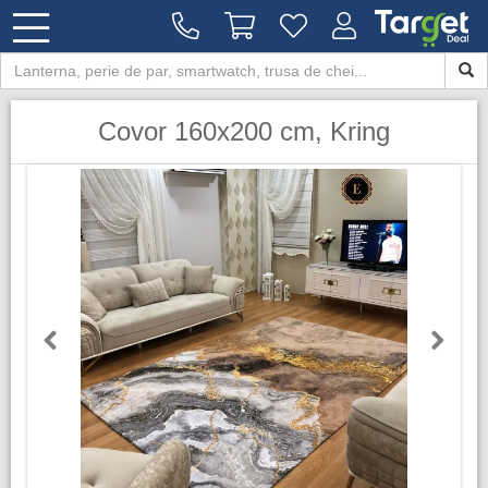
Covor 160x200 cm, Kring
Previous
Next