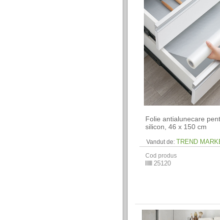
Folie antialunecare pent
silicon, 46 x 150 cm
TREND MARK
Vandut de:
Cod produs
25120