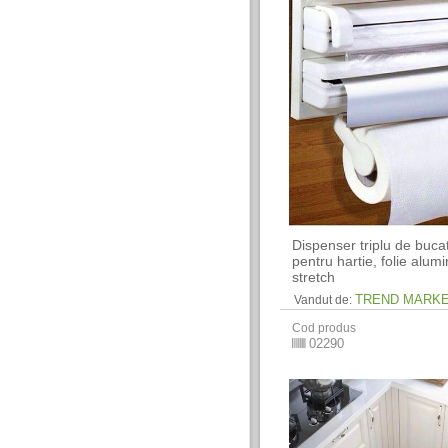
Dispenser triplu de buca
pentru hartie, folie alumin
stretch
TREND MARK
Vandut de:
Cod produs
02290