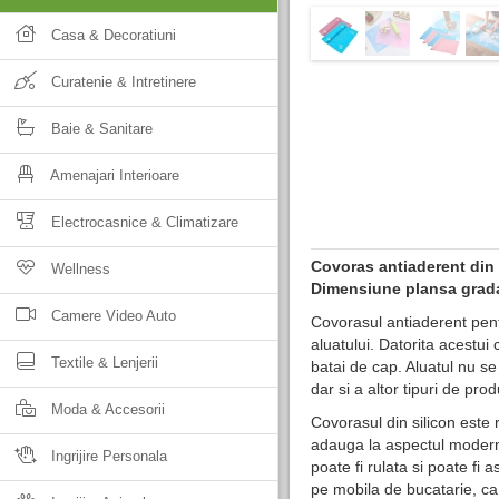
Casa & Decoratiuni
Curatenie & Intretinere
Baie & Sanitare
Amenajari Interioare
Electrocasnice & Climatizare
Covoras antiaderent din 
Wellness
Dimensiune plansa grada
Camere Video Auto
Covorasul antiaderent pent
aluatului. Datorita acestui 
Textile & Lenjerii
batai de cap. Aluatul nu se 
dar si a altor tipuri de pro
Moda & Accesorii
Covorasul din silicon este 
adauga la aspectul modern
Ingrijire Personala
poate fi rulata si poate fi 
pe mobila de bucatarie, ca