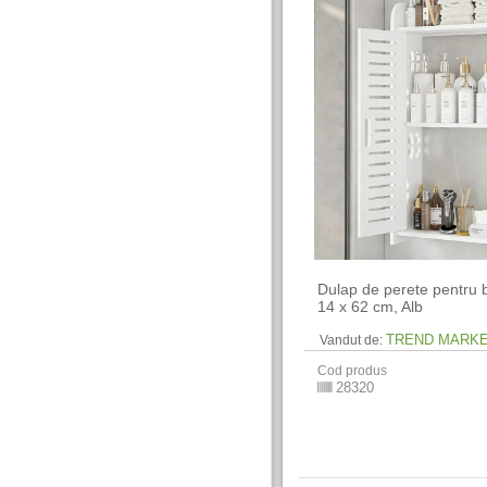
Dulap de perete pentru b
14 x 62 cm​, Alb
TREND MARK
Vandut de:
Cod produs
28320