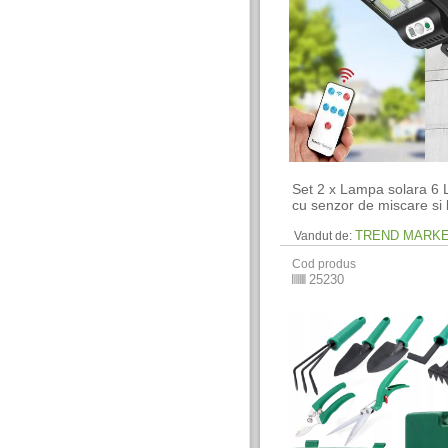
Set 2 x Lampa solara 
cu senzor de miscare si
TREND MARK
Vandut de:
Cod produs
25230