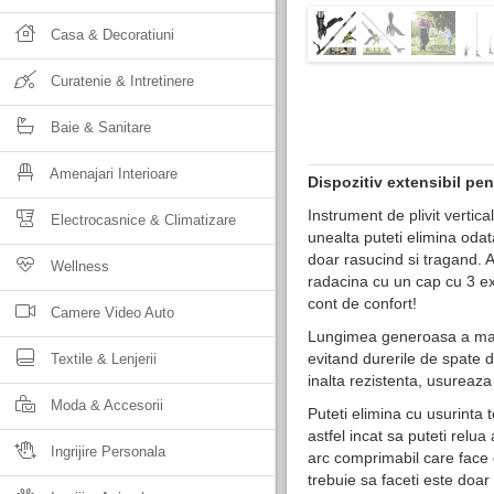
Casa & Decoratiuni
Curatenie & Intretinere
Baie & Sanitare
Amenajari Interioare
Dispozitiv extensibil pen
Instrument de plivit vertic
Electrocasnice & Climatizare
unealta puteti elimina oda
doar rasucind si tragand. 
Wellness
radacina cu un cap cu 3 ext
cont de confort!
Camere Video Auto
Lungimea generoasa a maner
evitand durerile de spate d
Textile & Lenjerii
inalta rezistenta, usureaza
Moda & Accesorii
Puteti elimina cu usurinta to
astfel incat sa puteti relua
Ingrijire Personala
arc comprimabil care face 
trebuie sa faceti este doar 