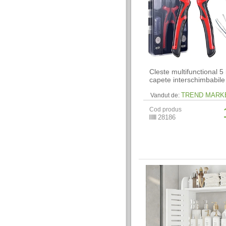
Cleste multifunctional 5 
capete interschimbabile
TREND MARK
Vandut de:
Cod produs
28186