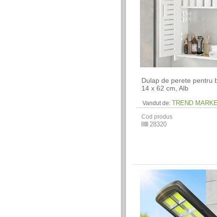
Dulap de perete pentru b
14 x 62 cm​, Alb
TREND MARK
Vandut de:
Cod produs
28320