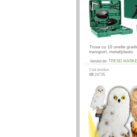
Trusa cu 10 unelte gradin
transport, metal/plastic
TREND MARK
Vandut de:
Cod produs
24735