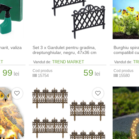
arit, valiza
Set 3 x Gardulet pentru gradina,
Burghiu spira
dreptunghiular, negru, 47x36 cm
compatibil c
ET
TREND MARKET
TR
Vandut de:
Vandut de:
99
59
Cod produs
Cod produs
lei
lei
15754
15580