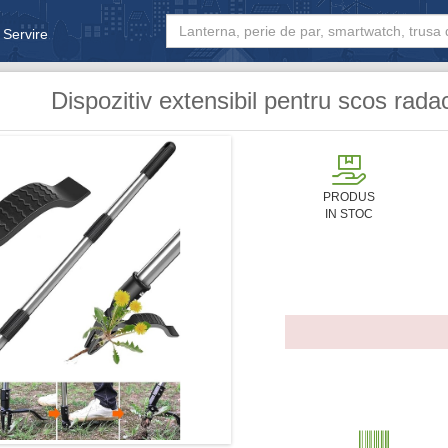
 Servire
& Bebe
Dispozitiv extensibil pentru scos radac
PRODUS
IN STOC