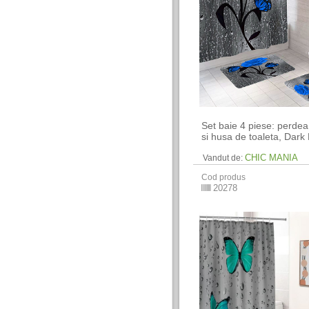
Set baie 4 piese: perde
si husa de toaleta, Dark
CHIC MANIA
Vandut de:
Cod produs
20278