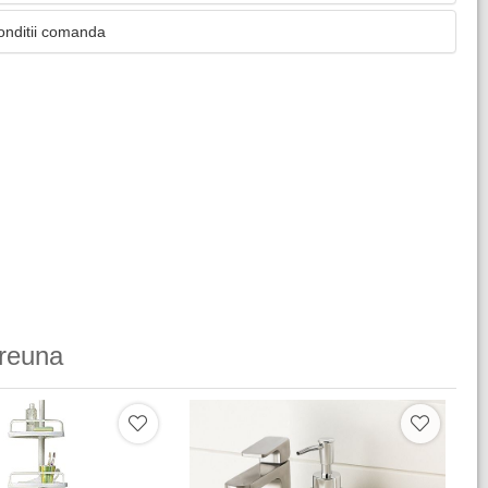
onditii comanda
reuna