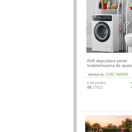
Raft depozitare peste
toaleta/masina de spala
CHIC MANIA
Vandut de:
Cod produs
27013