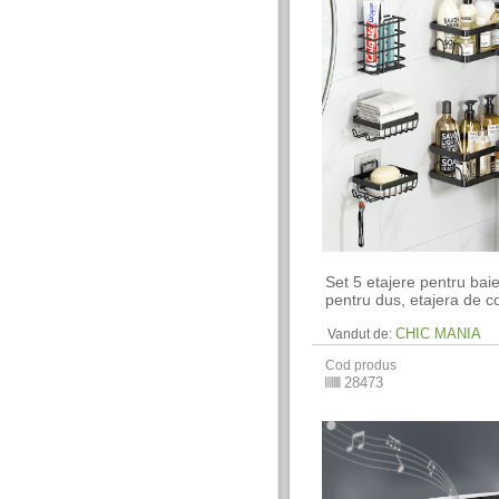
Set 5 etajere pentru baie
pentru dus, etajera de co
CHIC MANIA
Vandut de:
Cod produs
28473