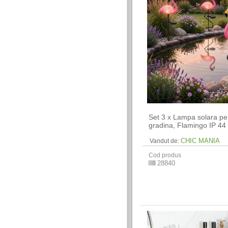
Set 3 x Lampa solara pe
gradina, Flamingo IP 44
CHIC MANIA
Vandut de:
Cod produs
28840