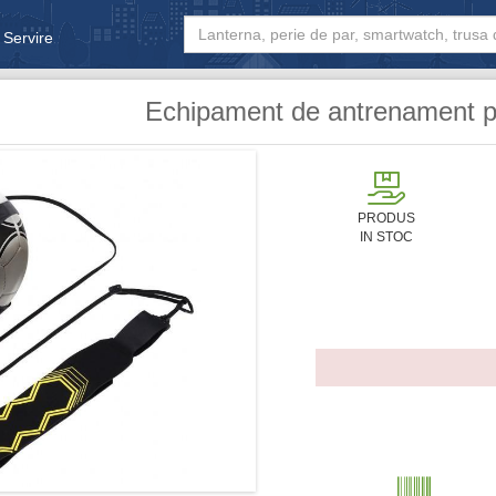
 Servire
& Bebe
Echipament de antrenament pe
PRODUS
IN STOC