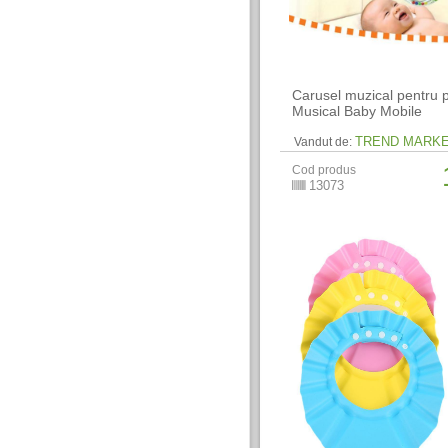
Carusel muzical pentru 
Musical Baby Mobile
TREND MARK
Vandut de:
Cod produs
13073