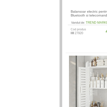
Balansoar electric pentr
Bluetooth si telecoman
TREND MARK
Vandut de:
Cod produs
27920