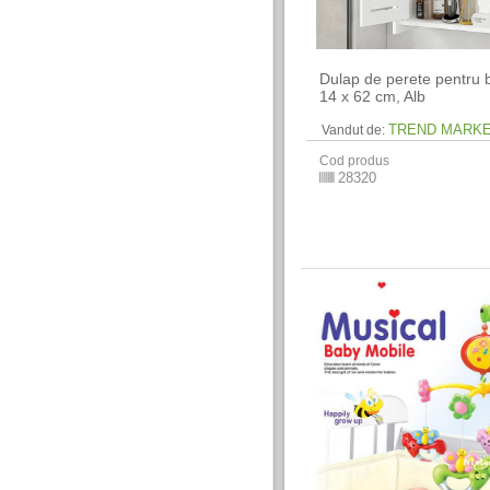
Dulap de perete pentru b
14 x 62 cm​, Alb
TREND MARK
Vandut de:
Cod produs
28320