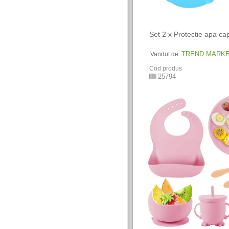
Set 2 x Protectie apa ca
TREND MARK
Vandut de:
Cod produs
25794