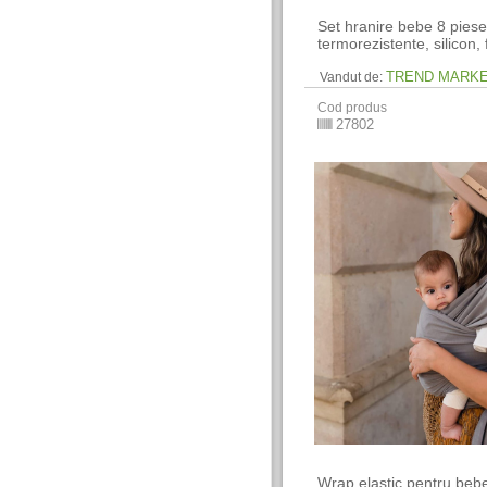
Set hranire bebe 8 piese
termorezistente, silicon,
TREND MARK
Vandut de:
Cod produs
27802
Wrap elastic pentru bebe