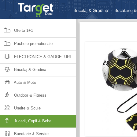
Bricolaj & Gradina
Bucatarie &
Unelte & Scule
Jucarii, Copii 
Oferta 1+1
Pachete promotionale
ELECTRONICE & GADGETURI
Bricolaj & Gradina
Auto & Moto
Outdoor & Fitness
Unelte & Scule
Jucarii, Copii & Bebe
Bucatarie & Servire