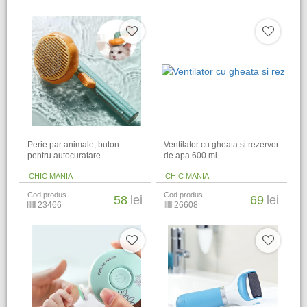
Perie par animale, buton
Ventilator cu gheata si rezervor
pentru autocuratare
de apa 600 ml
CHIC MANIA
CHIC MANIA
Cod produs
Cod produs
58
lei
69
lei
23466
26608