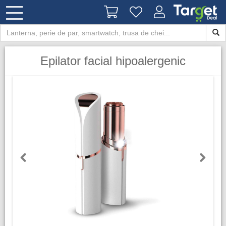
Epilator facial hipoalergenic
Previous
Next