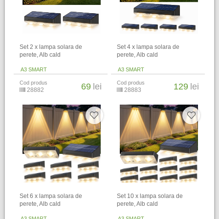
Set 2 x lampa solara de
Set 4 x lampa solara de
perete, Alb cald
perete, Alb cald
A3 SMART
A3 SMART
Cod produs
Cod produs
69
lei
129
lei
28882
28883
Set 6 x lampa solara de
Set 10 x lampa solara de
perete, Alb cald
perete, Alb cald
A3 SMART
A3 SMART