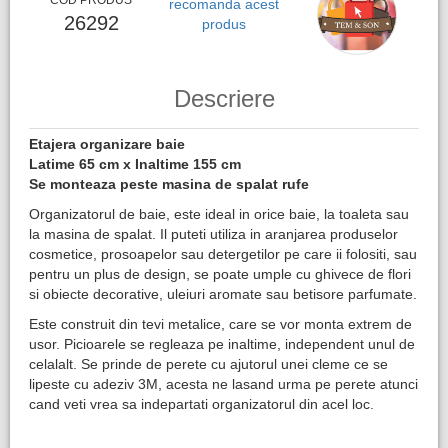
COD PRODUS
recomanda acest
26292
produs
Descriere
Etajera organizare baie
Latime 65 cm x Inaltime 155 cm​
Se monteaza peste masina de spalat rufe
Organizatorul de baie, este ideal in orice baie, la toaleta sau
la masina de spalat. Il puteti utiliza in aranjarea produselor
cosmetice, prosoapelor sau detergetilor pe care ii folositi, sau
pentru un plus de design, se poate umple cu ghivece de flori
si obiecte decorative, uleiuri aromate sau betisore parfumate.
Este construit din tevi metalice, care se vor monta extrem de
usor. Picioarele se regleaza pe inaltime, independent unul de
celalalt. Se prinde de perete cu ajutorul unei cleme ce se
lipeste cu adeziv 3M, acesta ne lasand urma pe perete atunci
cand veti vrea sa indepartati organizatorul din acel loc.