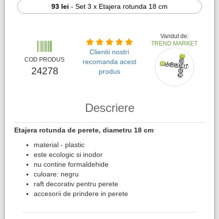
93 lei
-
Set 3 x Etajera rotunda 18 cm
Vandut de:
TREND MARKET
Clientii nostri
COD PRODUS
recomanda acest
24278
produs
Descriere
Etajera rotunda de perete, diametru 18 cm​
material - plastic
este ecologic si inodor
nu contine formaldehide
culoare: negru
raft decorativ pentru perete
accesorii de prindere in perete