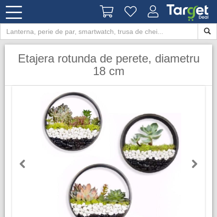
Etajera rotunda de perete, diametru
18 cm
Previous
Next