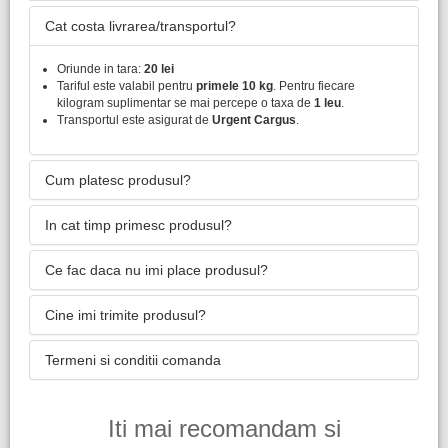
Cat costa livrarea/transportul?
Oriunde in tara:
20 lei
Tariful este valabil pentru
primele 10 kg
. Pentru fiecare
kilogram suplimentar se mai percepe o taxa de
1 leu
.
Transportul este asigurat de
Urgent Cargus
.
Cum platesc produsul?
In cat timp primesc produsul?
Ce fac daca nu imi place produsul?
Cine imi trimite produsul?
Termeni si conditii comanda
Iti mai recomandam si