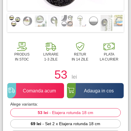
PRODUS
LIVRARE
RETUR
PLATA
IN STOC
1-3 ZILE
IN 14 ZILE
LA CURIER
53
lei
Comanda acum
Adauga in cos
Alege varianta:
53 lei
-
Etajera rotunda 18 cm
69 lei
-
Set 2 x Etajera rotunda 18 cm