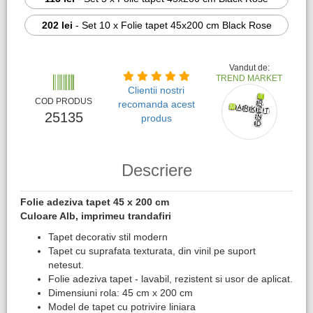
202 lei
-
Set 10 x Folie tapet 45x200 cm Black Rose
Vandut de:
TREND MARKET
Clientii nostri
COD PRODUS
recomanda acest
25135
produs
Descriere
Folie adeziva tapet 45 x 200 cm
Culoare Alb, imprimeu trandafiri
Tapet decorativ stil modern
Tapet cu suprafata texturata, din vinil pe suport
netesut.
Folie adeziva tapet - lavabil, rezistent si usor de aplicat.
Dimensiuni rola: 45 cm x 200 cm
Model de tapet cu potrivire liniara