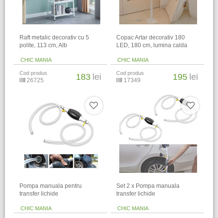
Raft metalic decorativ cu 5
Copac Artar decorativ 180
polite, 113 cm, Alb
LED, 180 cm, lumina calda
CHIC MANIA
CHIC MANIA
Cod produs
Cod produs
183
lei
195
lei
26725
17349
Pompa manuala pentru
Set 2 x Pompa manuala
transfer lichide
transfer lichide
CHIC MANIA
CHIC MANIA