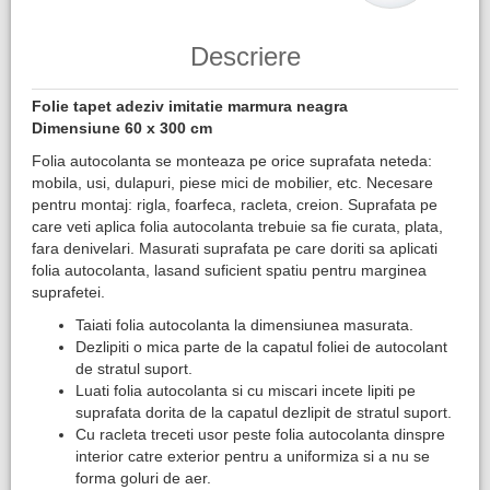
Descriere
Folie tapet adeziv​ imitatie marmura neagra
Dimensiune 60 x 300 cm
Folia autocolanta se monteaza pe orice suprafata neteda:
mobila, usi, dulapuri, piese mici de mobilier, etc. Necesare
pentru montaj: rigla, foarfeca, racleta, creion. Suprafata pe
care veti aplica folia autocolanta trebuie sa fie curata, plata,
fara denivelari. Masurati suprafata pe care doriti sa aplicati
folia autocolanta, lasand suficient spatiu pentru marginea
suprafetei.
Taiati folia autocolanta la dimensiunea masurata.
Dezlipiti o mica parte de la capatul foliei de autocolant
de stratul suport.
Luati folia autocolanta si cu miscari incete lipiti pe
suprafata dorita de la capatul dezlipit de stratul suport.
Cu racleta treceti usor peste folia autocolanta dinspre
interior catre exterior pentru a uniformiza si a nu se
forma goluri de aer.