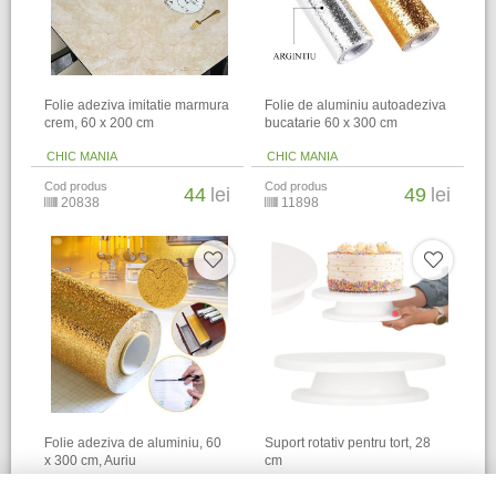
Folie adeziva imitatie marmura
Folie de aluminiu autoadeziva
crem, 60 x 200 cm
bucatarie 60 x 300 cm
CHIC MANIA
CHIC MANIA
Cod produs
Cod produs
44
lei
49
lei
20838
11898
Folie adeziva de aluminiu, 60
Suport rotativ pentru tort, 28
x 300 cm, Auriu
cm
CHIC MANIA
CHIC MANIA