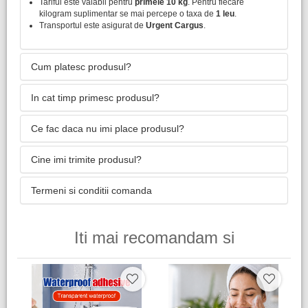
Tariful este valabil pentru
primele 10 kg
. Pentru fiecare
kilogram suplimentar se mai percepe o taxa de
1 leu
.
Transportul este asigurat de
Urgent Cargus
.
Cum platesc produsul?
In cat timp primesc produsul?
Ce fac daca nu imi place produsul?
Cine imi trimite produsul?
Termeni si conditii comanda
Iti mai recomandam si