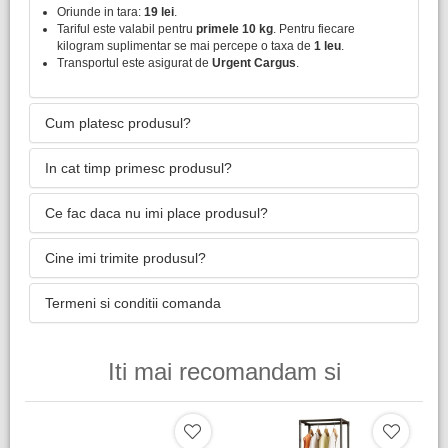
Oriunde in tara:
19 lei
.
Tariful este valabil pentru
primele 10 kg
. Pentru fiecare
kilogram suplimentar se mai percepe o taxa de
1 leu
.
Transportul este asigurat de
Urgent Cargus
.
Cum platesc produsul?
In cat timp primesc produsul?
Ce fac daca nu imi place produsul?
Cine imi trimite produsul?
Termeni si conditii comanda
Iti mai recomandam si