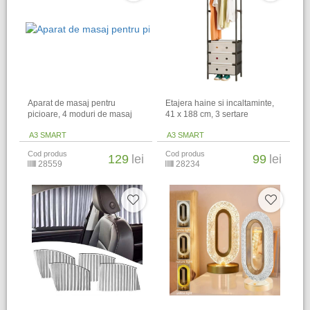
Aparat de masaj pentru
Etajera haine si incaltaminte,
picioare, 4 moduri de masaj
41 x 188 cm, 3 sertare
A3 SMART
A3 SMART
Cod produs
Cod produs
129
lei
99
lei
28559
28234