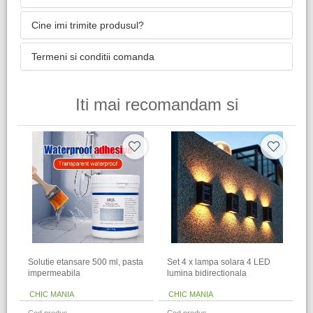
Cine imi trimite produsul?
Termeni si conditii comanda
Iti mai recomandam si
Solutie etansare 500 ml, pasta
Set 4 x lampa solara 4 LED
impermeabila
lumina bidirectionala
CHIC MANIA
CHIC MANIA