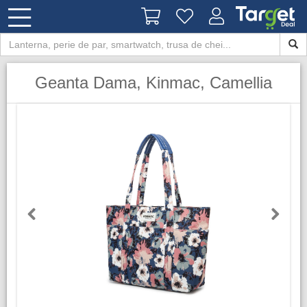
Geanta Dama, Kinmac, Camellia
Previous
Next